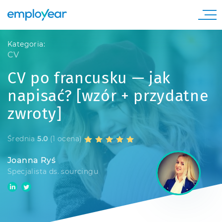
Kategoria:
CV
CV po francusku — jak
napisać? [wzór + przydatne
zwroty]
Średnia
5.0
(1 ocena)
Joanna Ryś
Specjalista ds. sourcingu