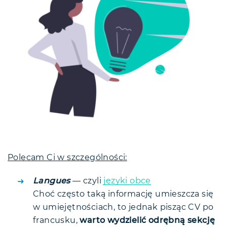
Polecam Ci w szczególności:
Langues
— czyli
języki obce
Choć często taką informację umieszcza się
w umiejętnościach, to jednak pisząc CV po
francusku,
warto wydzielić odrębną sekcję