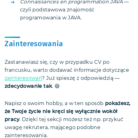
Connaissances en programmation JAVA
—
czyli podstawowa znajomość
programowania w JAVA.
Zainteresowania
Zastanawiasz się, czy w przypadku CV po
francusku, warto dodawać informacje dotyczące
zainteresowań
? Już spieszę z odpowiedzią —
zdecydowanie tak
. 😄
Napisz o swoim hobby, a w ten sposób
pokażesz,
że Twoje życie nie kręci się wyłącznie wokół
pracy
. Dzięki tej sekcji możesz też np. przykuć
uwagę rekrutera, mającego podobne
zainteresowania.