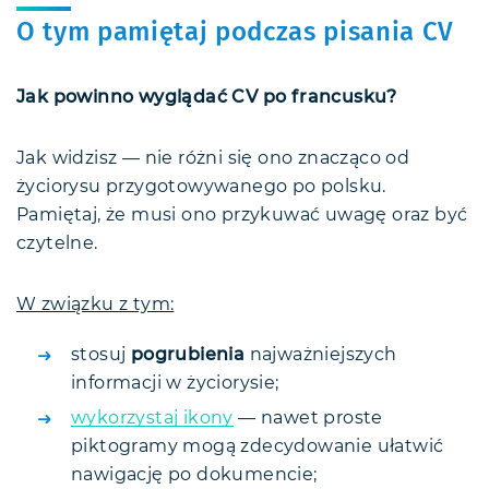
O tym pamiętaj podczas pisania CV
Jak powinno wyglądać CV po francusku?
Jak widzisz — nie różni się ono znacząco od
życiorysu przygotowywanego po polsku.
Pamiętaj, że musi ono przykuwać uwagę oraz być
czytelne.
W związku z tym:
stosuj
pogrubienia
najważniejszych
informacji w życiorysie;
wykorzystaj ikony
— nawet proste
piktogramy mogą zdecydowanie ułatwić
nawigację po dokumencie;