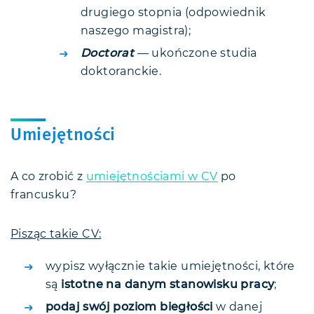
drugiego stopnia (odpowiednik
naszego magistra);
Doctorat
— ukończone studia
doktoranckie.
Umiejętności
A co zrobić z
umiejętnościami w CV
po
francusku?
Pisząc takie CV:
wypisz wyłącznie takie umiejętności, które
są
istotne na danym stanowisku pracy
;
podaj swój poziom biegłości
w danej