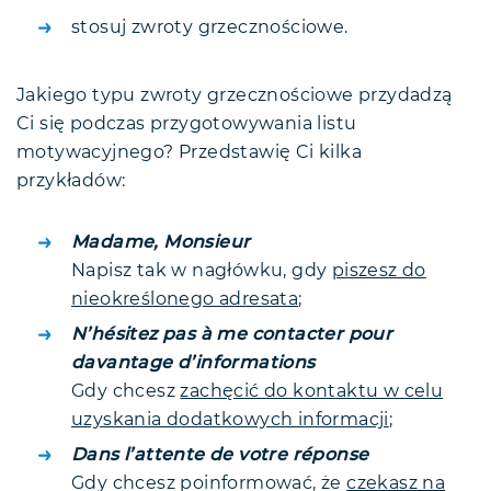
stosuj zwroty grzecznościowe.
Jakiego typu zwroty grzecznościowe przydadzą
Ci się podczas przygotowywania listu
motywacyjnego? Przedstawię Ci kilka
przykładów:
Madame, Monsieur
Napisz tak w nagłówku, gdy
piszesz do
nieokreślonego adresata
;
N’hésitez pas à me contacter pour
davantage d’informations
Gdy chcesz
zachęcić do kontaktu w celu
uzyskania dodatkowych informacji
;
Dans l’attente de votre réponse
Gdy chcesz poinformować, że
czekasz na