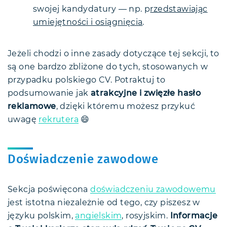
swojej kandydatury — np. p
rzedstawiając
umiejętności i osiągnięcia
.
Jeżeli chodzi o inne zasady dotyczące tej sekcji, to
są one bardzo zbliżone do tych, stosowanych w
przypadku polskiego CV. Potraktuj to
podsumowanie jak
atrakcyjne i zwięzłe hasło
reklamowe
, dzięki któremu możesz przykuć
uwagę
rekrutera
😄
Doświadczenie zawodowe
Sekcja poświęcona
doświadczeniu zawodowemu
jest istotna niezależnie od tego, czy piszesz w
języku polskim,
angielskim
, rosyjskim.
Informacje