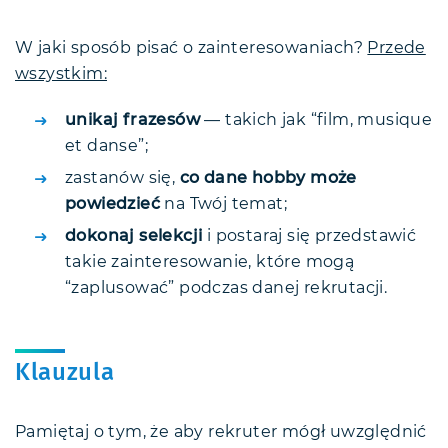
W jaki sposób pisać o zainteresowaniach?
Przede
wszystkim:
unikaj frazesów
— takich jak “film, musique
et danse”;
zastanów się,
co dane hobby może
powiedzieć
na Twój temat;
dokonaj selekcji
i postaraj się przedstawić
takie zainteresowanie, które mogą
“zaplusować” podczas danej rekrutacji.
Klauzula
Pamiętaj o tym, że aby rekruter mógł uwzględnić