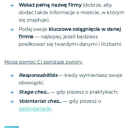
Wskaż pełną nazwę firmy
(dobrze, aby
dodać także informacje o mieście, w którym
się znajduje).
Podaj swoje
kluczowe osiągnięcia w danej
firmie
— najlepiej, jeżeli będziesz
posiłkować się twardymi danymi i liczbami.
Mogą pomóc Ci poniższe zwroty:
Responsabilités
— kiedy wymieniasz swoje
obowiązki;
Stage chez…
— gdy piszesz o praktykach;
Volontariat chez…
— gdy piszesz o
wolontariacie
.