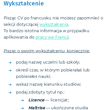
Wykształcenie
Pisząc CV po francusku nie możesz zapomnieć o
sekcji dotyczącej
wykształcenia
.
To bardzo istotna informacja w przypadku
aplikowania do
pracy we Francji
.
Pisząc o swoim wykształceniu, koniecznie:
podaj nazwę uczelni lub szkoły;
określ czas, w którym pobierałaś lub
pobierałeś nauki;
wskaż nazwę kierunku studiów;
podaj zdobyty tytuł np.:
Licence
— licencjat;
Maîtrise
— ukończone studia