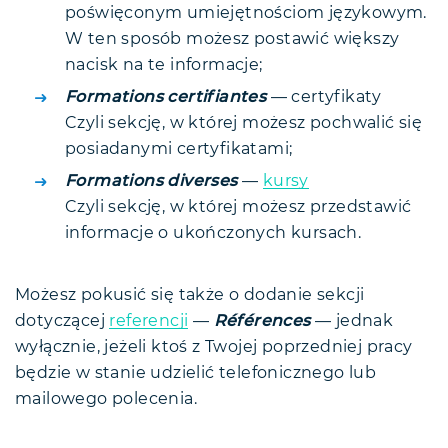
poświęconym umiejętnościom językowym.
W ten sposób możesz postawić większy
nacisk na te informacje;
Formations certifiantes
— certyfikaty
Czyli sekcję, w której możesz pochwalić się
posiadanymi certyfikatami;
Formations diverses
—
kursy
Czyli sekcję, w której możesz przedstawić
informacje o ukończonych kursach.
Możesz pokusić się także o dodanie sekcji
dotyczącej
referencji
—
Références
— jednak
wyłącznie, jeżeli ktoś z Twojej poprzedniej pracy
będzie w stanie udzielić telefonicznego lub
mailowego polecenia.