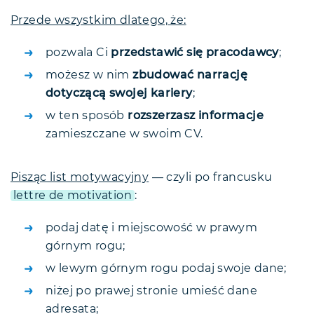
Przede wszystkim dlatego, że:
pozwala Ci
przedstawić się pracodawcy
;
możesz w nim
zbudować narrację
dotyczącą swojej kariery
;
w ten sposób
rozszerzasz informacje
zamieszczane w swoim CV.
Pisząc list motywacyjny
— czyli po francusku
lettre de motivation
:
podaj datę i miejscowość w prawym
górnym rogu;
w lewym górnym rogu podaj swoje dane;
niżej po prawej stronie umieść dane
adresata;