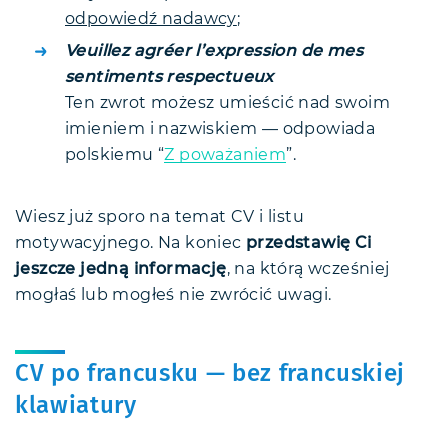
odpowiedź nadawcy
;
Veuillez agréer l’expression de mes
sentiments respectueux
Ten zwrot możesz umieścić nad swoim
imieniem i nazwiskiem — odpowiada
polskiemu “
Z poważaniem
”.
Wiesz już sporo na temat CV i listu
motywacyjnego. Na koniec
przedstawię Ci
jeszcze jedną informację
, na którą wcześniej
mogłaś lub mogłeś nie zwrócić uwagi.
CV po francusku — bez francuskiej
klawiatury