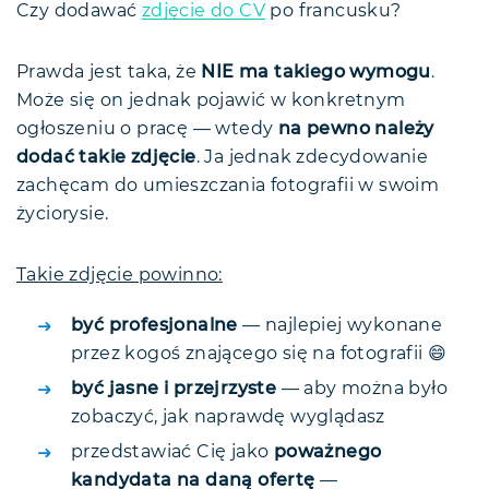
Czy dodawać
zdjęcie do CV
po francusku?
Prawda jest taka, że
NIE ma takiego wymogu
.
Może się on jednak pojawić w konkretnym
ogłoszeniu o pracę — wtedy
na pewno należy
dodać takie zdjęcie
. Ja jednak zdecydowanie
zachęcam do umieszczania fotografii w swoim
życiorysie.
Takie zdjęcie powinno:
być profesjonalne
— najlepiej wykonane
przez kogoś znającego się na fotografii 😄
być jasne i przejrzyste
— aby można było
zobaczyć, jak naprawdę wyglądasz
przedstawiać Cię jako
poważnego
kandydata na daną ofertę
—