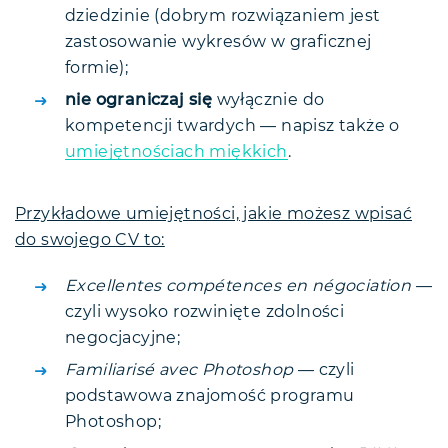
dziedzinie (dobrym rozwiązaniem jest
zastosowanie wykresów w graficznej
formie);
nie ograniczaj się
wyłącznie do
kompetencji twardych — napisz także o
umiejętnościach miękkich
.
Przykładowe umiejętności, jakie możesz wpisać
do swojego CV to:
Excellentes compétences en négociation
—
czyli wysoko rozwinięte zdolności
negocjacyjne;
Familiarisé avec Photoshop
— czyli
podstawowa znajomość programu
Photoshop;