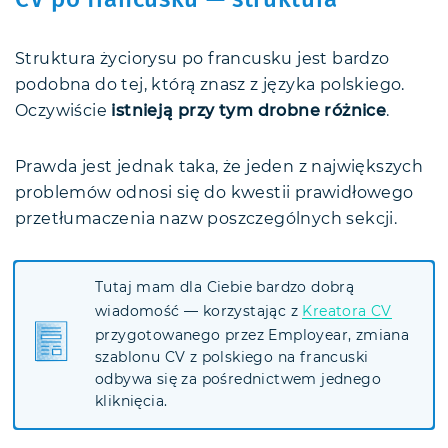
CV po francusku — struktura
Struktura życiorysu po francusku jest bardzo
podobna do tej, którą znasz z języka polskiego.
Oczywiście
istnieją przy tym drobne różnice
.
Prawda jest jednak taka, że jeden z największych
problemów odnosi się do kwestii prawidłowego
przetłumaczenia nazw poszczególnych sekcji.
Tutaj mam dla Ciebie bardzo dobrą
wiadomość — korzystając z
Kreatora CV
przygotowanego przez Employear, zmiana
szablonu CV z polskiego na francuski
odbywa się za pośrednictwem jednego
kliknięcia.