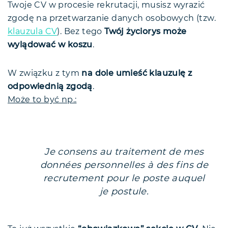
Twoje CV w procesie rekrutacji, musisz wyrazić
zgodę na przetwarzanie danych osobowych (tzw.
klauzula CV
). Bez tego
Twój życiorys może
wylądować w koszu
.
W związku z tym
na dole umieść klauzulę z
odpowiednią zgodą
.
Może to być np.:
Je consens au traitement de mes
données personnelles à des fins de
recrutement pour le poste auquel
je postule.