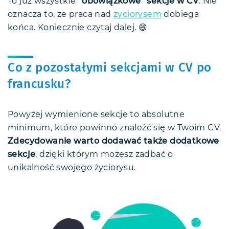
To już wszystkie
“obowiązkowe” sekcje w CV
. Nie
oznacza to, że praca nad
życiorysem
dobiega
końca. Koniecznie czytaj dalej. 😄
Co z pozostałymi sekcjami w CV po
francusku?
Powyżej wymienione sekcje to absolutne
minimum, które powinno znaleźć się w Twoim CV.
Zdecydowanie warto dodawać także dodatkowe
sekcje
, dzięki którym możesz zadbać o
unikalność swojego życiorysu.