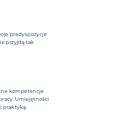
Twoje predyspozycje
ie przyjdą tak
retne kompetencje
pracy. Umiejętności
i praktyką.