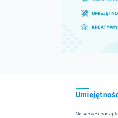
Umiejętnośc
Na samym początku