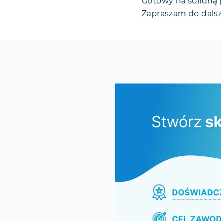
Gotowy na solidną 
Zapraszam do dalsz