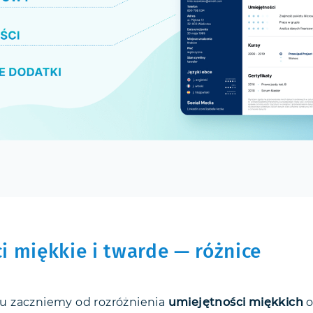
i miękkie i twarde — różnice
 zaczniemy od rozróżnienia
umiejętności miękkich