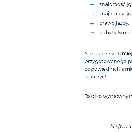
znajomość ję
znajomość j
prawo jazdy,
odbyty kurs 
Nie lekceważ
umiej
przygotowanego p
odpowiednich
umi
nauczyć!
Bardzo wymownym c
Najtrud