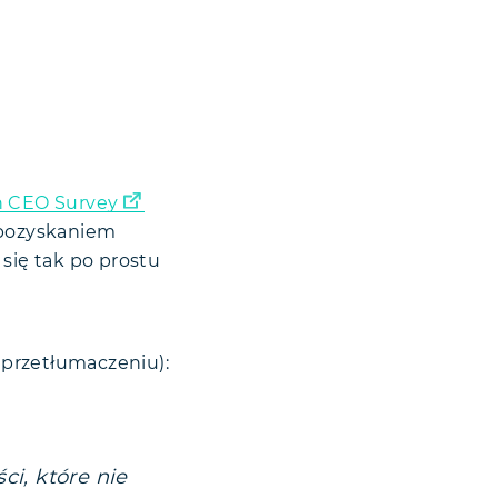
h CEO Survey
pozyskaniem
 się tak po prostu
przetłumaczeniu):
ci, które nie