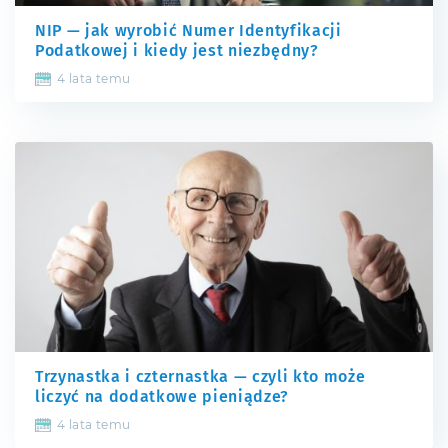
NIP — jak wyrobić Numer Identyfikacji
Podatkowej i kiedy jest niezbędny?
4 lata temu
Trzynastka i czternastka — czyli kto może
liczyć na dodatkowe pieniądze?
4 lata temu