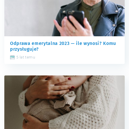
Odprawa emerytalna 2023 — ile wynosi? Komu
przysługuje?
5 lat temu