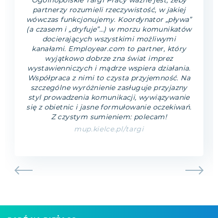
Ogólnopolskie Targi Pracy ważne jest, żeby
partnerzy rozumieli rzeczywistość, w jakiej
wówczas funkcjonujemy. Koordynator „pływa”
(a czasem i „dryfuje”…) w morzu komunikatów
docierających wszystkimi możliwymi
kanałami. Employear.com to partner, który
wyjątkowo dobrze zna świat imprez
wystawienniczych i mądrze wspiera działania.
Współpraca z nimi to czysta przyjemność. Na
szczególne wyróżnienie zasługuje przyjazny
styl prowadzenia komunikacji, wywiązywanie
się z obietnic i jasne formułowanie oczekiwań.
Z czystym sumieniem: polecam!
mup.kielce.pl/targi