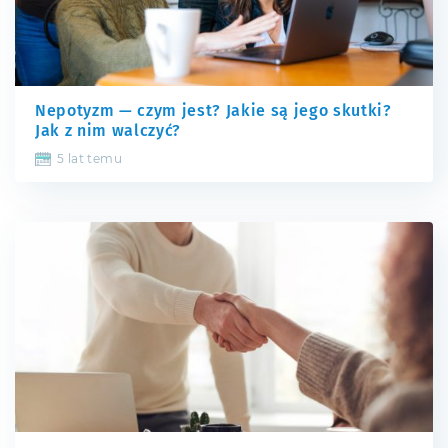
Nepotyzm — czym jest? Jakie są jego skutki?
Jak z nim walczyć?
5 lat temu