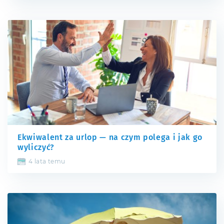
Ekwiwalent za urlop — na czym polega i jak go
wyliczyć?
4 lata temu