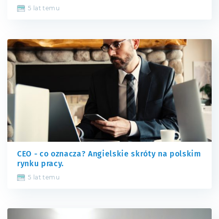
5 lat temu
CEO - co oznacza? Angielskie skróty na polskim
rynku pracy.
5 lat temu