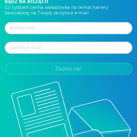
BĄDŹ NA BIEŻĄCO
Co tydzień cenna wskazówka na temat kariery
zawodowej na Twojej skrzynce e-mail
Zapisz się!