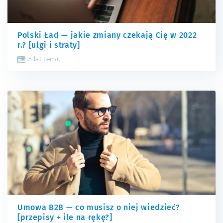
Polski Ład — jakie zmiany czekają Cię w 2022
r.? [ulgi i straty]
5 lat temu
Umowa B2B — co musisz o niej wiedzieć?
[przepisy + ile na rękę?]