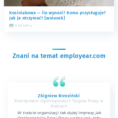
Kosiniakowe — ile wynosi? Komu przysługuje?
Jak je otrzymać? [wniosek]
6 lat temu
Znani na temat employear.com
Zbigniew Brzeziński
Koordynator Ogólnopolskich Targów Pracy w
Kielcach
W trakcie organizacji tak dużej imprezy jak