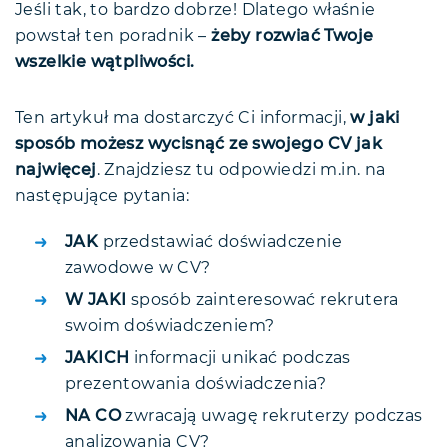
Jeśli tak, to bardzo dobrze! Dlatego właśnie
powstał ten poradnik –
żeby rozwiać Twoje
wszelkie wątpliwości.
Ten artykuł ma dostarczyć Ci informacji,
w jaki
sposób możesz wycisnąć ze swojego CV jak
najwięcej
. Znajdziesz tu odpowiedzi m.in. na
następujące pytania:
JAK
przedstawiać doświadczenie
zawodowe w CV?
W JAKI
sposób zainteresować rekrutera
swoim doświadczeniem?
JAKICH
informacji unikać podczas
prezentowania doświadczenia?
NA CO
zwracają uwagę rekruterzy podczas
analizowania CV?