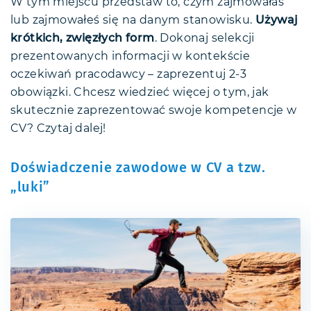
W tym miejscu przedstaw to, czym zajmowałaś
lub zajmowałeś się na danym stanowisku.
Używaj
krótkich, zwięzłych form
. Dokonaj selekcji
prezentowanych informacji w kontekście
oczekiwań pracodawcy – zaprezentuj 2-3
obowiązki. Chcesz wiedzieć więcej o tym, jak
skutecznie zaprezentować swoje kompetencje w
CV? Czytaj dalej!
Doświadczenie zawodowe w CV a tzw.
„luki”