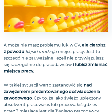
A może nie masz problemu luk w CV,
ale cierpisz
z powodu
klęski urodzaju
miejsc pracy. Jest to
szczególnie zauważalne, jeżeli nie przywiązujesz
się szczególnie do pracodawców
i lubisz zmieniać
miejsca pracy.
W takiej sytuacji warto zastanowić się
nad
zawężeniem prezentowanego doświadczenia
zawodowego
. Czy to, że jako świeżo upieczony
absolwent pracowałaś lub pracowałeś gdzieś
przez 3 miesiące jest dla Twojego pracodawcy