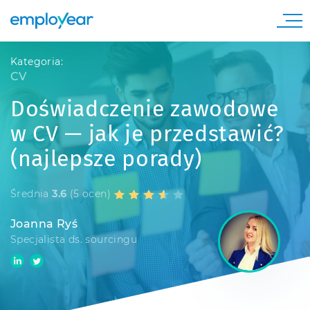
Kategoria:
CV
Doświadczenie zawodowe
w CV — jak je przedstawić?
(najlepsze porady)
Średnia
3.6
(5 ocen)
Joanna Ryś
Specjalista ds. sourcingu