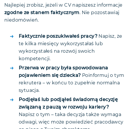
Najlepiej zrobisz, jeżeli w CV napiszesz informacje
zgodne ze stanem faktycznym
. Nie pozostawiaj
niedomówień.
Faktycznie poszukiwałeś pracy?
Napisz, że
te kilka miesięcy wykorzystałaś lub
wykorzystałeś na rozwój swoich
kompetencji.
Przerwa w pracy była spowodowana
pojawieniem się dziecka?
Poinformuj o tym
rekrutera – w końcu to zupełnie normalna
sytuacja.
Podjęłaś lub podjąłeś świadomą decyzję
związaną z pauzą w rozwoju kariery?
Napisz o tym – taka decyzja także wymaga
odwagi, więc może powiedzieć pracodawcy