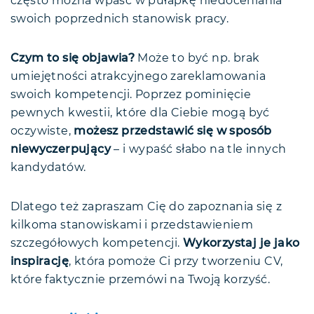
często można wpaść w pułapkę niedoceniania
swoich poprzednich stanowisk pracy.
Czym to się objawia?
Może to być np. brak
umiejętności atrakcyjnego zareklamowania
swoich kompetencji. Poprzez pominięcie
pewnych kwestii, które dla Ciebie mogą być
oczywiste,
możesz przedstawić się w sposób
niewyczerpujący
– i wypaść słabo na tle innych
kandydatów.
Dlatego też zapraszam Cię do zapoznania się z
kilkoma stanowiskami i przedstawieniem
szczegółowych kompetencji.
Wykorzystaj je jako
inspirację
, która pomoże Ci przy tworzeniu CV,
które faktycznie przemówi na Twoją korzyść.