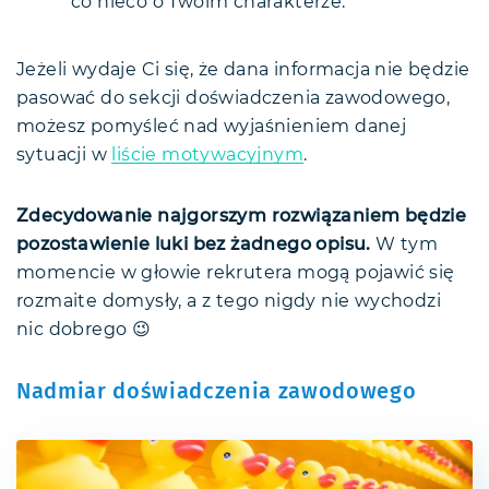
co nieco o Twoim charakterze.
Jeżeli wydaje Ci się, że dana informacja nie będzie
pasować do sekcji doświadczenia zawodowego,
możesz pomyśleć nad wyjaśnieniem danej
sytuacji w
liście motywacyjnym
.
Zdecydowanie najgorszym rozwiązaniem będzie
pozostawienie luki bez żadnego opisu.
W tym
momencie w głowie rekrutera mogą pojawić się
rozmaite domysły, a z tego nigdy nie wychodzi
nic dobrego 😉
Nadmiar doświadczenia zawodowego