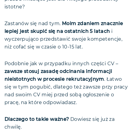
istotne?
Zastanów się nad tym.
Moim zdaniem znacznie
lepiej jest skupić się na ostatnich 5 latach
i
wyczerpująco przedstawić swoje kompetencje,
niż cofać się w czasie o 10-15 lat.
Podobnie jak w przypadku innych części CV –
zawsze stosuj zasadę odcinania informacji
nieistotnych w procesie rekrutacyjnym
. Łatwo
się w tym pogubić, dlatego też zawsze przy pracy
nad swoim CV miej przed sobą ogłoszenie o
pracę, na które odpowiadasz.
Dlaczego to takie ważne?
Dowiesz się już za
chwilę.