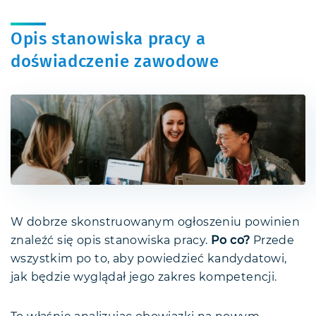
Opis stanowiska pracy a
doświadczenie zawodowe
W dobrze skonstruowanym ogłoszeniu powinien
znaleźć się opis stanowiska pracy.
Po co?
Przede
wszystkim po to, aby powiedzieć kandydatowi,
jak będzie wyglądał jego zakres kompetencji.