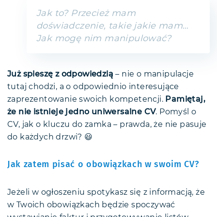
Jak to? Przecież mam
doświadczenie, takie jakie mam…
Jak mogę nim manipulować?
Już spieszę z odpowiedzią
– nie o manipulacje
tutaj chodzi, a o odpowiednio interesujące
zaprezentowanie swoich kompetencji.
Pamiętaj,
że nie istnieje jedno uniwersalne CV
. Pomyśl o
CV, jak o kluczu do zamka – prawda, że nie pasuje
do każdych drzwi? 😃
Jak zatem pisać o obowiązkach w swoim CV?
Jeżeli w ogłoszeniu spotykasz się z informacją, że
w Twoich obowiązkach będzie spoczywać