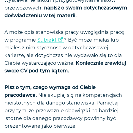
wystawianie faktur i przygotowywanie listów
przewozowych,
napisz o swoim dotychczasowym
doświadczeniu w tej materii.
A może opis stanowiska pracy uwzględnia pracę
w programie
Subiekt
? Być może miałaś lub
miałeś z nim styczność w dotychczasowej
karierze, ale dotychczas nie wydawało się to dla
Ciebie wystarczająco ważne.
Koniecznie zrewiduj
swoje CV pod tym kątem.
Pisz o tym, czego wymaga od Ciebie
pracodawca.
Nie skupiaj się na kompetencjach
nieistotnych dla danego stanowiska. Pamiętaj
przy tym, że przeważnie obowiązki najbardziej
istotne dla danego pracodawcy powinny być
prezentowane jako pierwsze.