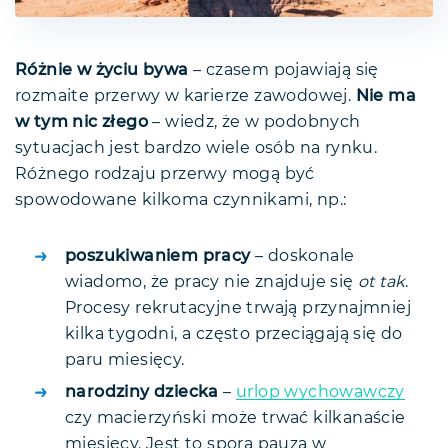
Różnie w życiu bywa
– czasem pojawiają się
rozmaite przerwy w karierze zawodowej.
Nie ma
w tym nic złego
– wiedz, że w podobnych
sytuacjach jest bardzo wiele osób na rynku.
Różnego rodzaju przerwy mogą być
spowodowane kilkoma czynnikami, np.:
poszukiwaniem pracy
– doskonale
wiadomo, że pracy nie znajduje się
ot tak
.
Procesy rekrutacyjne trwają przynajmniej
kilka tygodni, a często przeciągają się do
paru miesięcy.
narodziny dziecka
–
urlop wychowawczy
czy macierzyński może trwać kilkanaście
miesięcy. Jest to spora pauza w