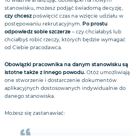
To właśnie analizując obowiązki na nowym
stanowisku, możesz podjąć świadomą decyzję,
czy chcesz
poświęcić czas na wzięcie udziału w
postępowaniu rekrutacyjnym.
Po prostu
odpowiedz sobie szczerze
– czy chciałabyś lub
chciałbyś robić rzeczy, których będzie wymagać
od Ciebie pracodawca.
Obowiązki pracownika na danym stanowisku są
istotne także z innego powodu.
Otóż umożliwiają
one stworzenie i dostarczenie dokumentów
aplikacyjnych dostosowanych indywidualnie do
danego stanowiska.
Możesz się zastanawiać: