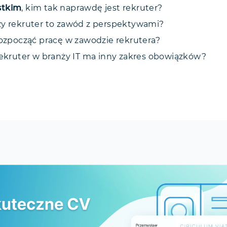
stkim
, kim tak naprawdę jest rekruter?
czy rekruter to zawód z perspektywami?
 rozpocząć pracę w zawodzie rekrutera?
 rekruter w branży IT ma inny zakres obowiązków?