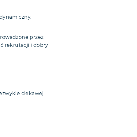
 dynamiczny.
eprowadzone przez
ć rekrutacji i dobry
iezwykle ciekawej