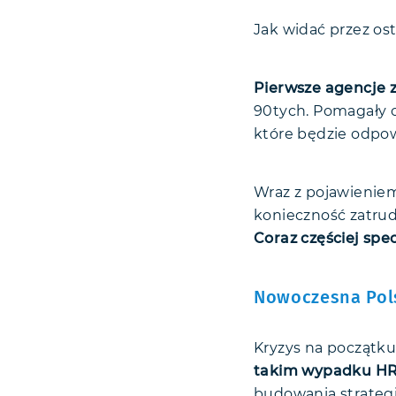
Jak widać przez os
Pierwsze agencje 
90tych. Pomagały 
które będzie odpow
Wraz z pojawieniem
konieczność zatrud
Coraz częściej spec
Nowoczesna Pol
Kryzys na początku
takim wypadku HR 
budowania strategi