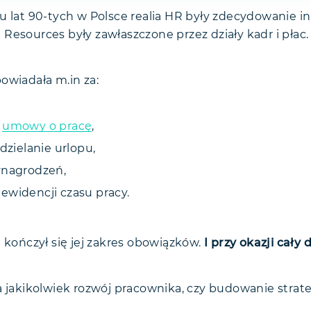
u lat 90-tych w Polsce realia HR były zdecydowanie 
Resources były zawłaszczone przez działy kadr i płac.
owiadała m.in za:
e
umowy o pracę
,
udzielanie urlopu,
ynagrodzeń,
ewidencji czasu pracy.
 kończył się jej zakres obowiązków.
I przy okazji cały 
a jakikolwiek rozwój pracownika, czy budowanie strate