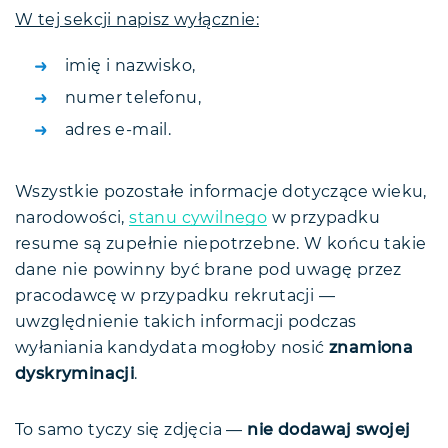
W tej sekcji napisz wyłącznie:
imię i nazwisko,
numer telefonu,
adres e-mail.
Wszystkie pozostałe informacje dotyczące wieku,
narodowości,
stanu cywilnego
w przypadku
resume są zupełnie niepotrzebne. W końcu takie
dane nie powinny być brane pod uwagę przez
pracodawcę w przypadku rekrutacji —
uwzględnienie takich informacji podczas
wyłaniania kandydata mogłoby nosić
znamiona
dyskryminacji
.
To samo tyczy się zdjęcia —
nie dodawaj swojej