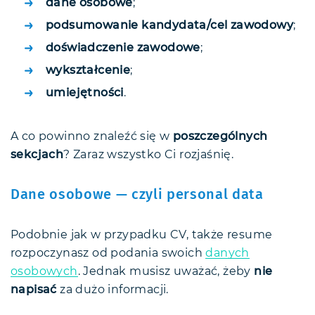
dane osobowe
;
podsumowanie kandydata/cel zawodowy
;
doświadczenie zawodowe
;
wykształcenie
;
umiejętności
.
A co powinno znaleźć się w
poszczególnych
sekcjach
? Zaraz wszystko Ci rozjaśnię.
Dane osobowe — czyli personal data
Podobnie jak w przypadku CV, także resume
rozpoczynasz od podania swoich
danych
osobowych
. Jednak musisz uważać, żeby
nie
napisać
za dużo informacji.