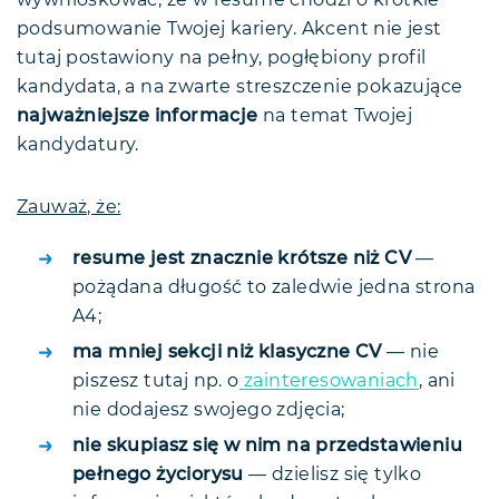
podsumowanie Twojej kariery. Akcent nie jest
tutaj postawiony na pełny, pogłębiony profil
kandydata, a na zwarte streszczenie pokazujące
najważniejsze informacje
na temat Twojej
kandydatury.
Zauważ, że:
resume jest znacznie krótsze niż CV
—
pożądana długość to zaledwie jedna strona
A4;
ma mniej sekcji niż klasyczne CV
— nie
piszesz tutaj np. o
zainteresowaniach
, ani
nie dodajesz swojego zdjęcia;
nie skupiasz się w nim na przedstawieniu
pełnego życiorysu
— dzielisz się tylko