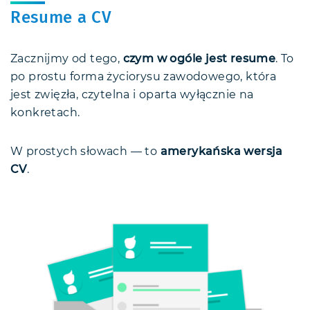
Resume a CV
Zacznijmy od tego,
czym w ogóle jest resume
. To
po prostu forma życiorysu zawodowego, która
jest zwięzła, czytelna i oparta wyłącznie na
konkretach.
W prostych słowach — to
amerykańska wersja
CV
.