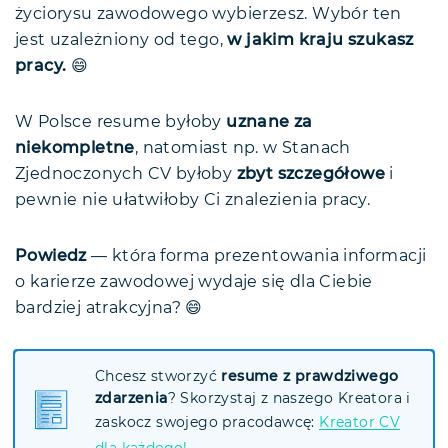
życiorysu zawodowego wybierzesz. Wybór ten
jest uzależniony od tego,
w jakim kraju szukasz
pracy.
😄
W Polsce resume byłoby
uznane za
niekompletne
, natomiast np. w Stanach
Zjednoczonych CV byłoby
zbyt szczegółowe
i
pewnie nie ułatwiłoby Ci znalezienia pracy.
Powiedz
— która forma prezentowania informacji
o karierze zawodowej wydaje się dla Ciebie
bardziej atrakcyjna? 😄
Chcesz stworzyć
resume z prawdziwego
zdarzenia
? Skorzystaj z naszego Kreatora i
zaskocz swojego pracodawcę:
Kreator CV