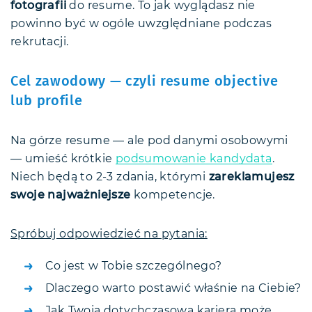
fotografii
do resume. To jak wyglądasz nie
powinno być w ogóle uwzględniane podczas
rekrutacji.
Cel zawodowy — czyli resume objective
lub profile
Na górze resume — ale pod danymi osobowymi
— umieść krótkie
podsumowanie kandydata
.
Niech będą to 2-3 zdania, którymi
zareklamujesz
swoje najważniejsze
kompetencje.
Spróbuj odpowiedzieć na pytania:
Co jest w Tobie szczególnego?
Dlaczego warto postawić właśnie na Ciebie?
Jak Twoja dotychczasowa kariera może