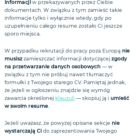
informacji
w przekazywanych przez Ciebie
dokumentach. W związku z tym zamieść takie
informacje tylko i wyłącznie wtedy, gdy po
uzupełnieniu całego resume zostało Ci jeszcze
sporo miejsca.
W przypadku rekrutacji do pracy poza Europą
nie
musisz
zamieszczać informacji dotyczącej
zgody
na przetwarzanie danych osobowych
— w
związku z tym nie próbuj nawet tłumaczyć
formułki z Twojego starego CV. Pamiętaj jednak,
że jeżeli w ogłoszeniu znajdzie się wymóg
zawarcia określonej
klauzuli
— skopiuj ją i
umieść
w swoim resume
.
Jeżeli uważasz, że powyżej opisane sekcje
nie
wystarczają Ci
do zaprezentowania Twojego