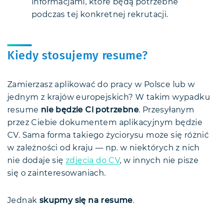
informacjami, które będą potrzebne
podczas tej konkretnej rekrutacji.
Kiedy stosujemy resume?
Zamierzasz aplikować do pracy w Polsce lub w
jednym z krajów europejskich? W takim wypadku
resume
nie będzie Ci potrzebne
. Przesyłanym
przez Ciebie dokumentem aplikacyjnym będzie
CV. Sama forma takiego życiorysu może się różnić
w zależności od kraju — np. w niektórych z nich
nie dodaje się
zdjęcia do CV
, w innych nie pisze
się o zainteresowaniach.
Jednak
skupmy się na resume
.