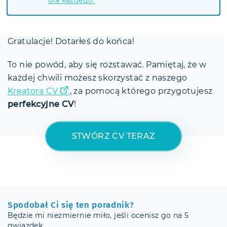
dla każdego!
Gratulacje! Dotarłeś do końca!
To nie powód, aby się rozstawać. Pamiętaj, że w
każdej chwili możesz skorzystać z naszego
Kreatora CV
, za pomocą którego przygotujesz
perfekcyjne CV
!
STWÓRZ CV TERAZ
Spodobał Ci się ten poradnik?
Będzie mi niezmiernie miło, jeśli ocenisz go na 5
gwiazdek