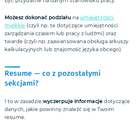
być przydatne na danym stanowisku pracy.
Możesz dokonać podziału
na
umiejętności
miękkie
(czyli np. te dotyczące umiejętności
zarządzania czasem lub pracy z ludźmi) oraz
twarde (czyli np. zaawansowana obsługa arkuszy
kalkulacyjnych lub znajomość języka obcego).
Resume — co z pozostałymi
sekcjami?
I to w zasadzie
wyczerpuje informacje
dotyczące
danych, jakie powinny znaleźć się w Twoim
resume.