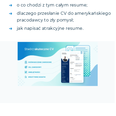
o co chodzi z tym całym resume;
dlaczego przesłanie CV do amerykańskiego
pracodawcy to zły pomysł;
jak napisać atrakcyjne resume.