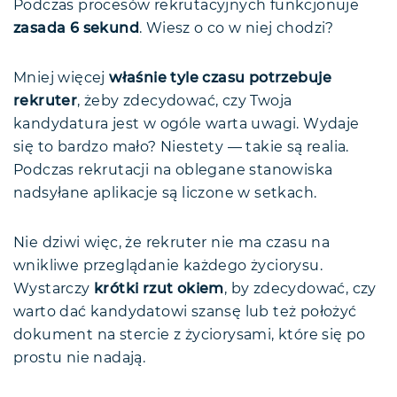
Podczas procesów rekrutacyjnych funkcjonuje
zasada 6 sekund
. Wiesz o co w niej chodzi?
Mniej więcej
właśnie tyle czasu potrzebuje
rekruter
, żeby zdecydować, czy Twoja
kandydatura jest w ogóle warta uwagi. Wydaje
się to bardzo mało? Niestety — takie są realia.
Podczas rekrutacji na oblegane stanowiska
nadsyłane aplikacje są liczone w setkach.
Nie dziwi więc, że rekruter nie ma czasu na
wnikliwe przeglądanie każdego życiorysu.
Wystarczy
krótki rzut okiem
, by zdecydować, czy
warto dać kandydatowi szansę lub też położyć
dokument na stercie z życiorysami, które się po
prostu nie nadają.