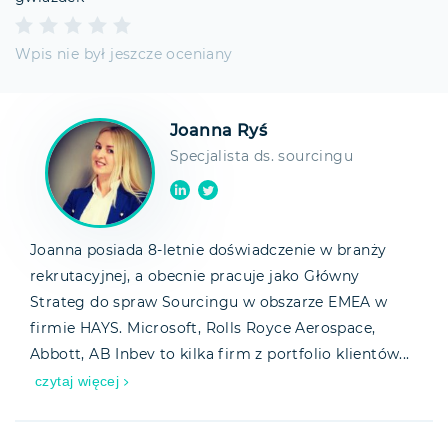
Wpis nie był jeszcze oceniany
Joanna Ryś
Specjalista ds. sourcingu
Joanna posiada 8-letnie doświadczenie w branży
rekrutacyjnej, a obecnie pracuje jako Główny
Strateg do spraw Sourcingu w obszarze EMEA w
firmie HAYS. Microsoft, Rolls Royce Aerospace,
Abbott, AB Inbev to kilka firm z portfolio klientów...
czytaj więcej