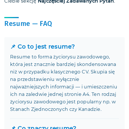
Ciebie sekcję
Najczęściej Zadawanych Pytań
.
Resume — FAQ
📌 Co to jest resume?
Resume to forma życiorysu zawodowego,
która jest znacznie bardziej skondensowana
niż w przypadku klasycznego CV. Skupia się
na przedstawieniu wyłącznie
najważniejszych informacji — i umieszczeniu
ich na zaledwie jednej stronie A4. Ten rodzaj
życiorysu zawodowego jest popularny np. w
Stanach Zjednoczonych czy Kanadzie.
📌 Co znaczy resume?