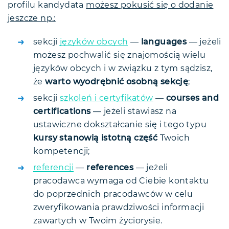
profilu kandydata
możesz pokusić się o dodanie
jeszcze np.:
sekcji
języków obcych
—
languages
— jeżeli
możesz pochwalić się znajomością wielu
języków obcych i w związku z tym sądzisz,
że
warto wyodrębnić osobną sekcję
;
sekcji
szkoleń i certyfikatów
—
courses and
certifications
— jeżeli stawiasz na
ustawiczne dokształcanie się i tego typu
kursy stanowią istotną część
Twoich
kompetencji;
referencji
—
references
— jeżeli
pracodawca wymaga od Ciebie kontaktu
do poprzednich pracodawców w celu
zweryfikowania prawdziwości informacji
zawartych w Twoim życiorysie.