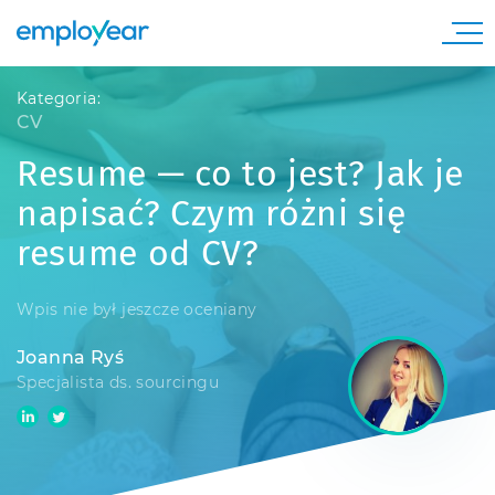
Kategoria:
CV
Resume — co to jest? Jak je
napisać? Czym różni się
resume od CV?
Wpis nie był jeszcze oceniany
Joanna Ryś
Specjalista ds. sourcingu