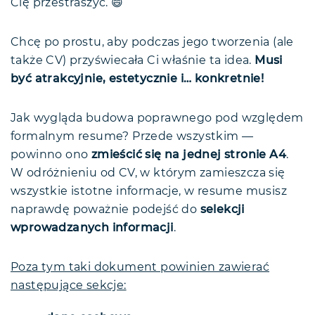
Cię przestraszyć. 😄
Chcę po prostu, aby podczas jego tworzenia (ale
także CV) przyświecała Ci właśnie ta idea.
Musi
być atrakcyjnie, estetycznie i… konkretnie!
Jak wygląda budowa poprawnego pod względem
formalnym resume? Przede wszystkim —
powinno ono
zmieścić się na jednej stronie A4
.
W odróżnieniu od CV, w którym zamieszcza się
wszystkie istotne informacje, w resume musisz
naprawdę poważnie podejść do
selekcji
wprowadzanych informacji
.
Poza tym taki dokument powinien zawierać
następujące sekcje: