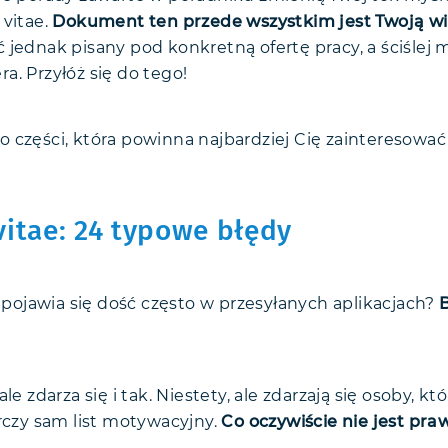
 vitae.
Dokument ten przede wszystkim jest Twoją w
 jednak pisany pod konkretną ofertę pracy, a ściślej 
a. Przyłóż się do tego!
 części, która powinna najbardziej Cię zainteresować
vitae: 24 typowe błędy
d pojawia się dość często w przesyłanych aplikacjach?
le zdarza się i tak. Niestety, ale zdarzają się osoby, k
arczy sam list motywacyjny.
Co oczywiście nie jest pra