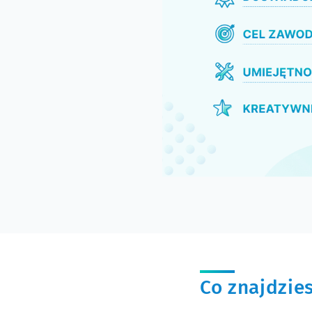
Co znajdzie