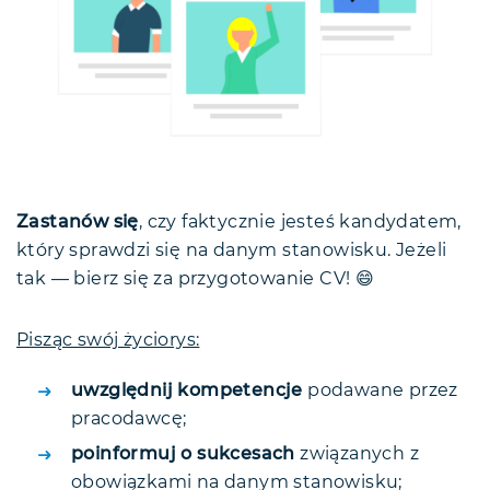
Zastanów się
, czy faktycznie jesteś kandydatem,
który sprawdzi się na danym stanowisku. Jeżeli
tak — bierz się za przygotowanie CV! 😄
Pisząc swój życiorys:
uwzględnij kompetencje
podawane przez
pracodawcę;
poinformuj o sukcesach
związanych z
obowiązkami na danym stanowisku;