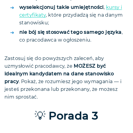
wyselekcjonuj takie umiejętności
,
kursy i
certyfikaty
, które przydadzą się na danym
stanowisku;
nie bój się stosować tego samego języka
,
co pracodawca w ogłoszeniu.
Zastosuj się do powyższych zaleceń, aby
uzmysłowić pracodawcy, że
MOŻESZ być
idealnym kandydatem na dane stanowisko
pracy
. Pokaż, że rozumiesz jego wymagania — i
jesteś przekonana lub przekonany, że możesz
nim sprostać.
💡
Porada 3