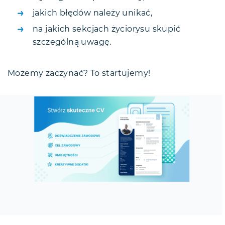
jakich błędów należy unikać,
na jakich sekcjach życiorysu skupić
szczególną uwagę.
Możemy zaczynać? To startujemy!