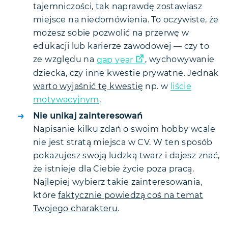
tajemniczości, tak naprawdę zostawiasz
miejsce na niedomówienia. To oczywiste, że
możesz sobie pozwolić na przerwę w
edukacji lub karierze zawodowej — czy to
ze względu na
gap year
, wychowywanie
dziecka, czy inne kwestie prywatne. Jednak
warto wyjaśnić tę kwestię
np. w
liście
motywacyjnym
.
Nie unikaj zainteresowań
Napisanie kilku zdań o swoim hobby wcale
nie jest stratą miejsca w CV. W ten sposób
pokazujesz swoją ludzką twarz i dajesz znać,
że istnieje dla Ciebie życie poza pracą.
Najlepiej wybierz takie zainteresowania,
które
faktycznie powiedzą coś na temat
Twojego charakteru
.