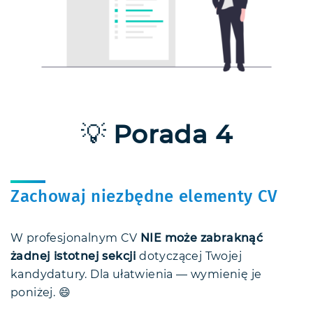
💡
Porada 4
Zachowaj niezbędne elementy CV
W profesjonalnym CV
NIE może zabraknąć
żadnej istotnej sekcji
dotyczącej Twojej
kandydatury. Dla ułatwienia — wymienię je
poniżej. 😄