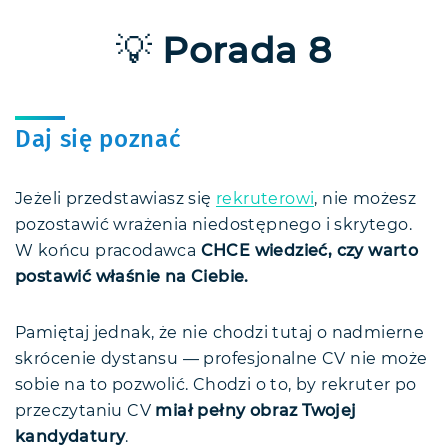
💡
Porada 8
Daj się poznać
Jeżeli przedstawiasz się
rekruterowi
, nie możesz
pozostawić wrażenia niedostępnego i skrytego.
W końcu pracodawca
CHCE wiedzieć, czy warto
postawić właśnie na Ciebie.
Pamiętaj jednak, że nie chodzi tutaj o nadmierne
skrócenie dystansu — profesjonalne CV nie może
sobie na to pozwolić. Chodzi o to, by rekruter po
przeczytaniu CV
miał pełny obraz Twojej
kandydatury
.