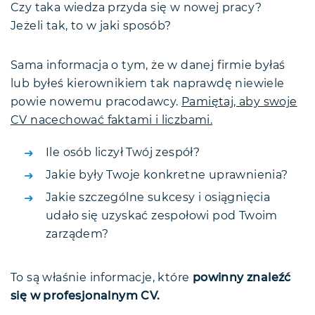
Czy taka wiedza przyda się w nowej pracy?
Jeżeli tak, to w jaki sposób?
Sama informacja o tym, że w danej firmie byłaś
lub byłeś kierownikiem tak naprawdę niewiele
powie nowemu pracodawcy.
Pamiętaj, aby swoje
CV nacechować faktami i liczbami.
Ile osób liczył Twój zespół?
Jakie były Twoje konkretne uprawnienia?
Jakie szczególne sukcesy i osiągnięcia
udało się uzyskać zespołowi pod Twoim
zarządem?
To są właśnie informacje, które
powinny znaleźć
się w profesjonalnym CV.