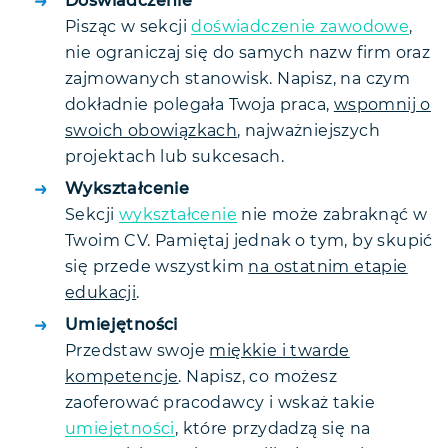
Doświadczenie
Pisząc w sekcji
doświadczenie zawodowe
,
nie ograniczaj się do samych nazw firm oraz
zajmowanych stanowisk. Napisz, na czym
dokładnie polegała Twoja praca,
wspomnij o
swoich obowiązkach
, najważniejszych
projektach lub sukcesach.
Wykształcenie
Sekcji
wykształcenie
nie może zabraknąć w
Twoim CV. Pamiętaj jednak o tym, by skupić
się przede wszystkim
na ostatnim etapie
edukacji
.
Umiejętności
Przedstaw swoje
miękkie i twarde
kompetencje
. Napisz, co możesz
zaoferować pracodawcy i wskaż takie
umiejętności
, które przydadzą się na