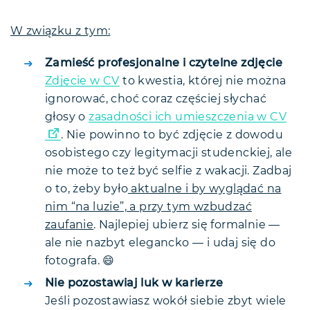
W związku z tym:
Zamieść profesjonalne i czytelne zdjęcie
Zdjęcie w CV
to kwestia, której nie można
ignorować, choć coraz częściej słychać
głosy o
zasadności ich umieszczenia w CV
. Nie powinno to być zdjęcie z dowodu
osobistego czy legitymacji studenckiej, ale
nie może to też być selfie z wakacji. Zadbaj
o to, żeby było
aktualne i by wyglądać na
nim “na luzie”, a przy tym wzbudzać
zaufanie
. Najlepiej ubierz się formalnie —
ale nie nazbyt elegancko — i udaj się do
fotografa. 😄
Nie pozostawiaj luk w karierze
Jeśli pozostawiasz wokół siebie zbyt wiele