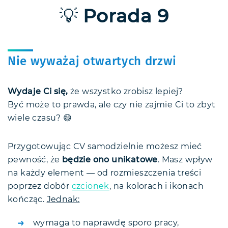
💡
Porada 9
Nie wyważaj otwartych drzwi
Wydaje Ci się,
że wszystko zrobisz lepiej?
Być może to prawda, ale czy nie zajmie Ci to zbyt
wiele czasu? 😄
Przygotowując CV samodzielnie możesz mieć
pewność, że
będzie ono unikatowe
. Masz wpływ
na każdy element — od rozmieszczenia treści
poprzez dobór
czcionek
, na kolorach i ikonach
kończąc.
Jednak:
wymaga to naprawdę sporo pracy,