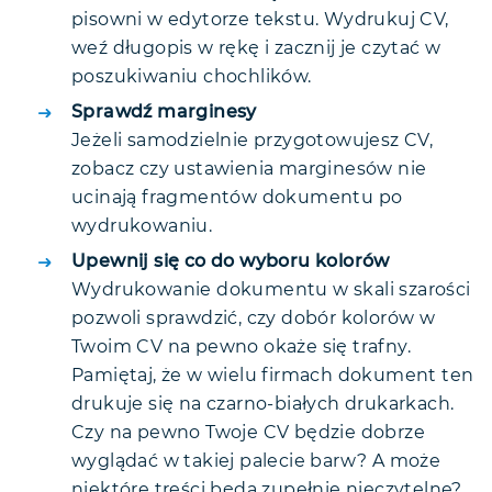
pisowni w edytorze tekstu. Wydrukuj CV,
weź długopis w rękę i zacznij je czytać w
poszukiwaniu chochlików.
Sprawdź marginesy
Jeżeli samodzielnie przygotowujesz CV,
zobacz czy ustawienia marginesów nie
ucinają fragmentów dokumentu po
wydrukowaniu.
Upewnij się co do wyboru kolorów
Wydrukowanie dokumentu w skali szarości
pozwoli sprawdzić, czy dobór kolorów w
Twoim CV na pewno okaże się trafny.
Pamiętaj, że w wielu firmach dokument ten
drukuje się na czarno-białych drukarkach.
Czy na pewno Twoje CV będzie dobrze
wyglądać w takiej palecie barw? A może
niektóre treści będą zupełnie nieczytelne?