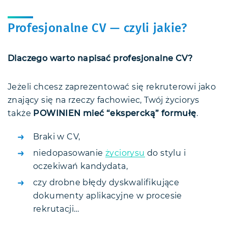
Profesjonalne CV — czyli jakie?
Dlaczego warto napisać profesjonalne CV?
Jeżeli chcesz zaprezentować się rekruterowi jako
znający się na rzeczy fachowiec, Twój życiorys
także
POWINIEN mieć “ekspercką” formułę
.
Braki w CV,
niedopasowanie
życiorysu
do stylu i
oczekiwań kandydata,
czy drobne błędy dyskwalifikujące
dokumenty aplikacyjne w procesie
rekrutacji…