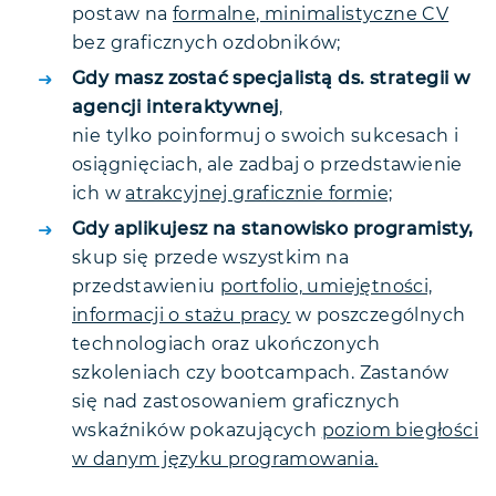
postaw na
formalne, minimalistyczne CV
bez graficznych ozdobników;
Gdy masz zostać
specjalistą ds. strategii w
agencji interaktywnej
,
nie tylko poinformuj o swoich sukcesach i
osiągnięciach, ale zadbaj o przedstawienie
ich w
atrakcyjnej graficznie formie;
Gdy aplikujesz na stanowisko programisty,
skup się przede wszystkim na
przedstawieniu
portfolio, umiejętności,
informacji o stażu pracy
w poszczególnych
technologiach oraz ukończonych
szkoleniach czy bootcampach. Zastanów
się nad zastosowaniem graficznych
wskaźników pokazujących
poziom biegłości
w danym języku programowania.