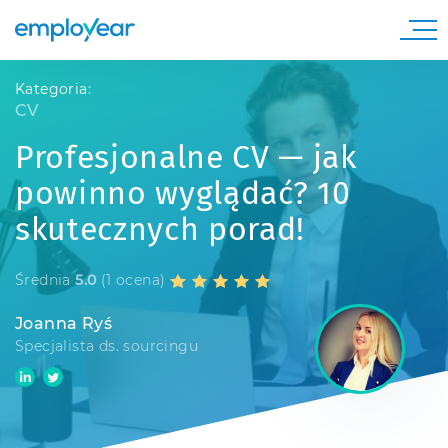
Kategoria:
CV
Profesjonalne CV — jak
powinno wyglądać? 10
skutecznych porad!
Średnia
5.0
(1 ocena)
Joanna Ryś
Specjalista ds. sourcingu