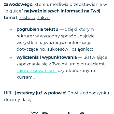
zawodowego
, które umożliwia przedstawienie w
“pigułce”
najważniejszych informacji na Twój
temat
,
zastosuj także:
pogrubienia tekstu
— dzięki którym
rekruter w wygodny sposób znajdzie
wszystkie najważniejsze informacje,
dotyczące np. sukcesów i osiągnięć;
wyliczenia i wypunktowania
— ułatwiające
zapoznanie się z Twoimi umiejętnościami,
zainteresowaniami
czy ukończonymi
kursami.
Ufff…
jesteśmy już w połowie
! Chwila odpoczynku
i lecimy dalej!