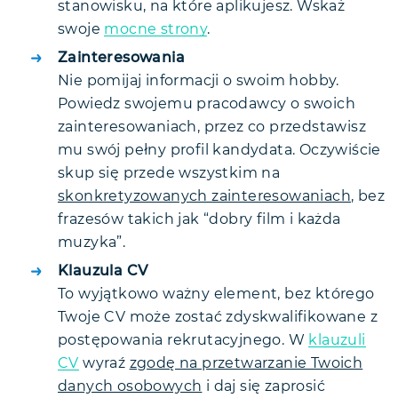
stanowisku, na które aplikujesz. Wskaż
swoje
mocne strony
.
Zainteresowania
Nie pomijaj informacji o swoim hobby.
Powiedz swojemu pracodawcy o swoich
zainteresowaniach, przez co przedstawisz
mu swój pełny profil kandydata. Oczywiście
skup się przede wszystkim na
skonkretyzowanych zainteresowaniach
, bez
frazesów takich jak “dobry film i każda
muzyka”.
Klauzula CV
To wyjątkowo ważny element, bez którego
Twoje CV może zostać zdyskwalifikowane z
postępowania rekrutacyjnego. W
klauzuli
CV
wyraź
zgodę na przetwarzanie Twoich
danych osobowych
i daj się zaprosić