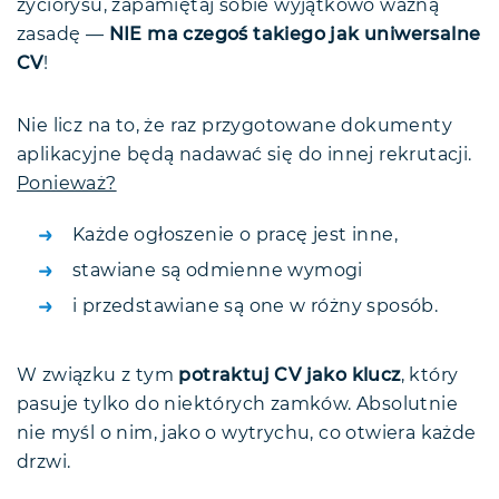
życiorysu, zapamiętaj sobie wyjątkowo ważną
zasadę —
NIE ma czegoś takiego jak uniwersalne
CV
!
Nie licz na to, że raz przygotowane dokumenty
aplikacyjne będą nadawać się do innej rekrutacji.
Ponieważ?
Każde ogłoszenie o pracę jest inne,
stawiane są odmienne wymogi
i przedstawiane są one w różny sposób.
W związku z tym
potraktuj CV jako klucz
, który
pasuje tylko do niektórych zamków. Absolutnie
nie myśl o nim, jako o wytrychu, co otwiera każde
drzwi.