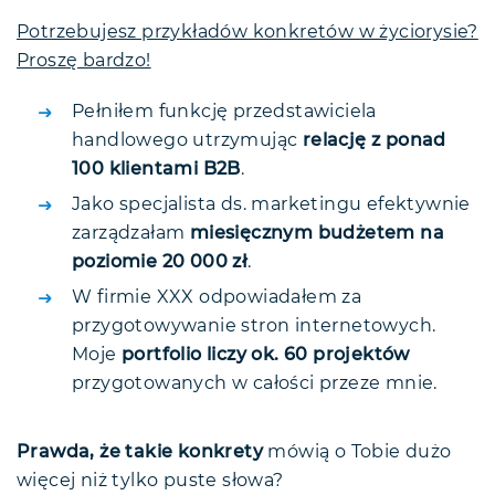
Potrzebujesz przykładów konkretów w życiorysie?
Proszę bardzo!
Pełniłem funkcję przedstawiciela
handlowego utrzymując
relację z ponad
100 klientami B2B
.
Jako specjalista ds. marketingu efektywnie
zarządzałam
miesięcznym budżetem na
poziomie 20 000 zł
.
W firmie XXX odpowiadałem za
przygotowywanie stron internetowych.
Moje
portfolio liczy ok. 60 projektów
przygotowanych w całości przeze mnie.
Prawda, że takie konkrety
mówią o Tobie dużo
więcej niż tylko puste słowa?