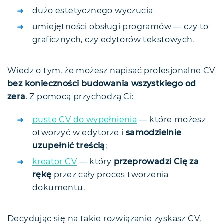
dużo estetycznego wyczucia
umiejętności obsługi programów — czy to
graficznych, czy edytorów tekstowych.
Wiedz o tym, że możesz napisać profesjonalne CV
bez konieczności budowania wszystkiego od
zera
.
Z pomocą przychodzą Ci:
puste CV do wypełnienia
— które możesz
otworzyć w edytorze i
samodzielnie
uzupełnić treścią
;
kreator CV
— który
przeprowadzi Cię za
rękę
przez cały proces tworzenia
dokumentu.
Decydując się na takie rozwiązanie zyskasz CV,