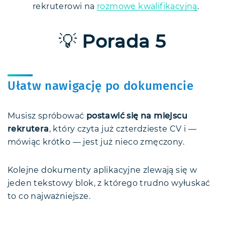
rekruterowi na
rozmowę kwalifikacyjną
.
💡
Porada 5
Ułatw nawigację po dokumencie
Musisz spróbować
postawić się na miejscu
rekrutera
, który czyta już czterdzieste CV i —
mówiąc krótko — jest już nieco zmęczony.
Kolejne dokumenty aplikacyjne zlewają się w
jeden tekstowy blok, z którego trudno wyłuskać
to co najważniejsze.