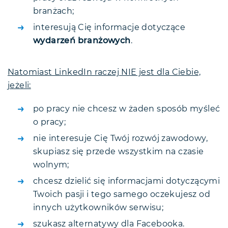
branżach;
interesują Cię informacje dotyczące
wydarzeń branżowych
.
Natomiast LinkedIn raczej NIE jest dla Ciebie,
jeżeli:
po pracy nie chcesz w żaden sposób myśleć
o pracy;
nie interesuje Cię Twój rozwój zawodowy,
skupiasz się przede wszystkim na czasie
wolnym;
chcesz dzielić się informacjami dotyczącymi
Twoich pasji i tego samego oczekujesz od
innych użytkowników serwisu;
szukasz alternatywy dla Facebooka.