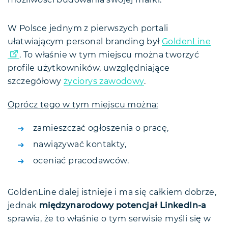
możliwości budowania swojej marki.
W Polsce jednym z pierwszych portali
ułatwiającym personal branding był
GoldenLine
. To właśnie w tym miejscu można tworzyć
profile użytkowników, uwzględniające
szczegółowy
życiorys zawodowy
.
Oprócz tego w tym miejscu można:
zamieszczać ogłoszenia o pracę,
nawiązywać kontakty,
oceniać pracodawców.
GoldenLine dalej istnieje i ma się całkiem dobrze,
jednak
międzynarodowy potencjał LinkedIn-a
sprawia, że to właśnie o tym serwisie myśli się w