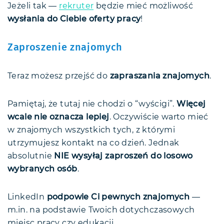
Jeżeli tak —
rekruter
będzie mieć możliwość
wysłania do Ciebie oferty pracy
!
Zaproszenie znajomych
Teraz możesz przejść do
zapraszania znajomych
.
Pamiętaj, że tutaj nie chodzi o “wyścigi”.
Więcej
wcale nie oznacza lepiej
. Oczywiście warto mieć
w znajomych wszystkich tych, z którymi
utrzymujesz kontakt na co dzień. Jednak
absolutnie
NIE wysyłaj zaproszeń do losowo
wybranych osób
.
LinkedIn
podpowie Ci pewnych znajomych
—
m.in. na podstawie Twoich dotychczasowych
miejsc pracy czy edukacji.