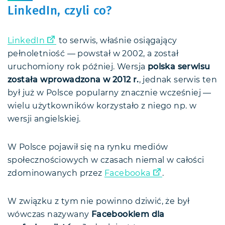
LinkedIn, czyli co?
LinkedIn
to serwis, właśnie osiągający
pełnoletniość — powstał w 2002, a został
uruchomiony rok później. Wersja
polska serwisu
została wprowadzona w 2012 r.
, jednak serwis ten
był już w Polsce popularny znacznie wcześniej —
wielu użytkowników korzystało z niego np. w
wersji angielskiej.
W Polsce pojawił się na rynku mediów
społecznościowych w czasach niemal w całości
zdominowanych przez
Facebooka
.
W związku z tym nie powinno dziwić, że był
wówczas nazywany
Facebookiem dla