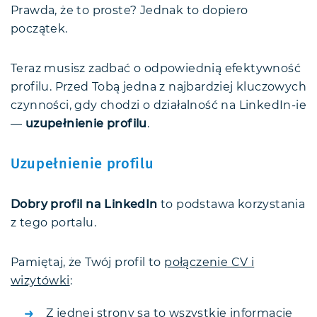
Prawda, że to proste? Jednak to dopiero
początek.
Teraz musisz zadbać o odpowiednią efektywność
profilu. Przed Tobą jedna z najbardziej kluczowych
czynności, gdy chodzi o działalność na LinkedIn-ie
—
uzupełnienie profilu
.
Uzupełnienie profilu
Dobry profil na LinkedIn
to podstawa korzystania
z tego portalu.
Pamiętaj, że Twój profil to
połączenie CV i
wizytówki
:
Z jednej strony są to wszystkie informacje