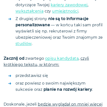
dotyczące Twojej
kariery zawodowej
,
wykształcenia
czy
umiejętności
.
Z drugiej strony
nie są to informacje
personalizowane
— w końcu taki sam profil
wyświetli się np. rekruterowi z firmy
ubezpieczeniowej oraz Twoim znajomym ze
studiów
.
Zacznij od
zwartego
opisu kandydata
,
czyli
krótkiego tekstu, w którym:
przedstawisz się
oraz powiesz o swoim największym
sukcesie oraz
planie na rozwój kariery
.
Doskonale, jeżeli
będzie wyglądał on mniej więcej