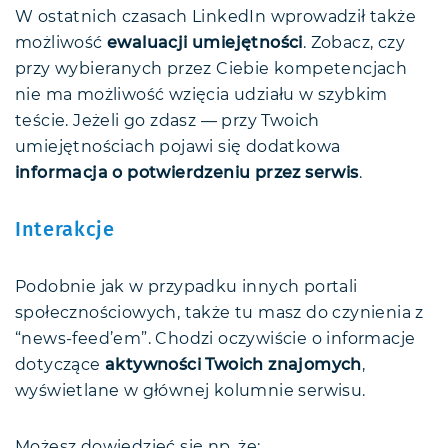
W ostatnich czasach LinkedIn wprowadził także
możliwość
ewaluacji umiejętności
. Zobacz, czy
przy wybieranych przez Ciebie kompetencjach
nie ma możliwość wzięcia udziału w szybkim
teście. Jeżeli go zdasz — przy Twoich
umiejętnościach pojawi się dodatkowa
informacja o potwierdzeniu przez serwis
.
Interakcje
Podobnie jak w przypadku innych portali
społecznościowych, także tu masz do czynienia z
“news-feed’em”. Chodzi oczywiście o informacje
dotyczące
aktywności Twoich znajomych
,
wyświetlane w głównej kolumnie serwisu.
Możesz dowiedzieć się np. że: