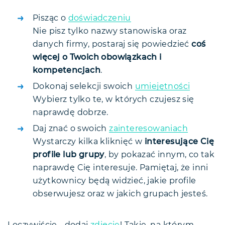
Pisząc o
doświadczeniu
Nie pisz tylko nazwy stanowiska oraz
danych firmy, postaraj się powiedzieć
coś
więcej o Twoich obowiązkach i
kompetencjach
.
Dokonaj selekcji swoich
umiejętności
Wybierz tylko te, w których czujesz się
naprawdę dobrze.
Daj znać o swoich
zainteresowaniach
Wystarczy kilka kliknięć w
interesujące Cię
profile lub grupy
, by pokazać innym, co tak
naprawdę Cię interesuje. Pamiętaj, że inni
użytkownicy będą widzieć, jakie profile
obserwujesz oraz w jakich grupach jesteś.
I oczywiście… dodaj
zdjęcie
! Takie, na którym