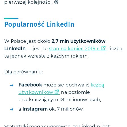
pierwszej kolejności. 😄
Popularność LinkedIn
W Polsce jest około
2,7 mln użytkowników
LinkedIn
— jest to
stan na koniec 2019 r.
Liczba
ta jednak wzrasta z każdym rokiem.
Dla porównaniu:
Facebook
może się pochwalić
liczbą
użytkowników
na poziomie
przekraczającym 18 milionów osób,
a
Instagram
ok. 7 milionów.
Statystyki mogą sugerować, że LinkedIn jest