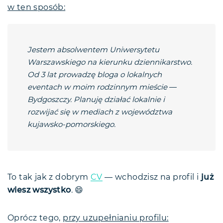
w ten sposób:
Jestem absolwentem Uniwersytetu
Warszawskiego na kierunku dziennikarstwo.
Od 3 lat prowadzę bloga o lokalnych
eventach w moim rodzinnym mieście
—
Bydgoszczy. Planuję działać lokalnie i
rozwijać się w mediach z województwa
kujawsko-pomorskiego.
To tak jak z dobrym
CV
— wchodzisz na profil i
już
wiesz wszystko
. 😄
Oprócz tego,
przy uzupełnianiu profilu: