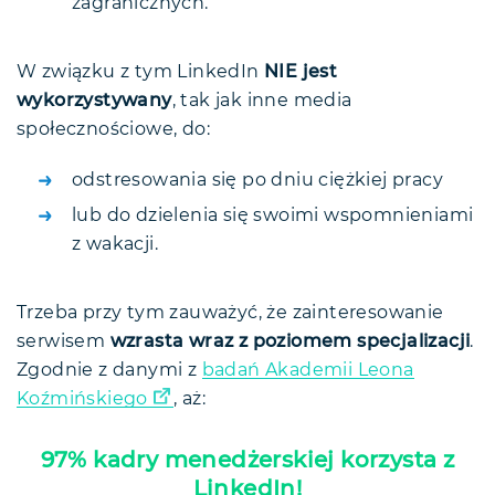
zagranicznych.
W związku z tym LinkedIn
NIE jest
wykorzystywany
, tak jak inne media
społecznościowe, do:
odstresowania się po dniu ciężkiej pracy
lub do dzielenia się swoimi wspomnieniami
z wakacji.
Trzeba przy tym zauważyć, że zainteresowanie
serwisem
wzrasta wraz z poziomem specjalizacji
.
Zgodnie z danymi z
badań Akademii Leona
Koźmińskiego
, aż:
97% kadry menedżerskiej korzysta z
LinkedIn!