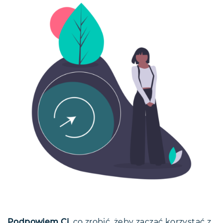
Podpowiem Ci
, co zrobić, żeby zacząć korzystać z