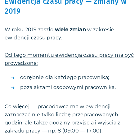
Ewidencja czasu pracy — zmiany w
2019
W roku 2019 zaszło
wiele zmian
w zakresie
ewidencji czasu pracy.
Od tego momentu ewidencja czasu pracy ma być
prowadzona:
odrębnie dla każdego pracownika;
poza aktami osobowymi pracownika.
Co więcej — pracodawca ma w ewidencji
zaznaczać nie tylko liczbę przepracowanych
godzin, ale także godziny przyjścia i wyjścia z
zakładu pracy — np. 8 (09:00 — 17:00).