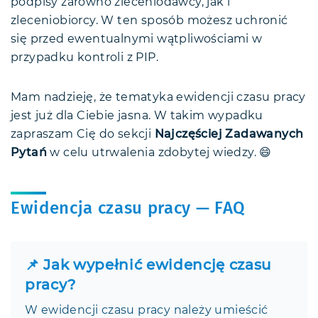
podpisy zarówno zleceniodawcy, jak i
zleceniobiorcy. W ten sposób możesz uchronić
się przed ewentualnymi wątpliwościami w
przypadku kontroli z PIP.
Mam nadzieję, że tematyka ewidencji czasu pracy
jest już dla Ciebie jasna. W takim wypadku
zapraszam Cię do sekcji
Najczęściej Zadawanych
Pytań
w celu utrwalenia zdobytej wiedzy. 😄
Ewidencja czasu pracy — FAQ
📌 Jak wypełnić ewidencję czasu
pracy?
W ewidencji czasu pracy należy umieścić