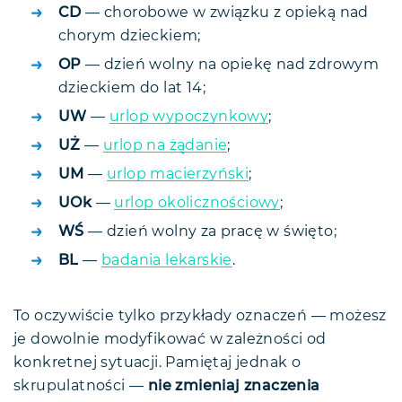
CD
— chorobowe w związku z opieką nad
chorym dzieckiem;
OP
— dzień wolny na opiekę nad zdrowym
dzieckiem do lat 14;
UW
—
urlop wypoczynkowy
;
UŻ
—
urlop na żądanie
;
UM
—
urlop macierzyński
;
UOk
—
urlop okolicznościowy
;
WŚ
— dzień wolny za pracę w święto;
BL
—
badania lekarskie
.
To oczywiście tylko przykłady oznaczeń — możesz
je dowolnie modyfikować w zależności od
konkretnej sytuacji. Pamiętaj jednak o
skrupulatności —
nie zmieniaj znaczenia