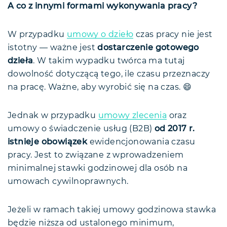
A co z innymi formami wykonywania pracy?
W przypadku
umowy o dzieło
czas pracy nie jest
istotny — ważne jest
dostarczenie gotowego
dzieła
. W takim wypadku twórca ma tutaj
dowolność dotyczącą tego, ile czasu przeznaczy
na pracę. Ważne, aby wyrobić się na czas. 😄
Jednak w przypadku
umowy zlecenia
oraz
umowy o świadczenie usług (B2B)
od 2017 r.
istnieje obowiązek
ewidencjonowania czasu
pracy. Jest to związane z wprowadzeniem
minimalnej stawki godzinowej dla osób na
umowach cywilnoprawnych.
Jeżeli w ramach takiej umowy godzinowa stawka
będzie niższa od ustalonego minimum,