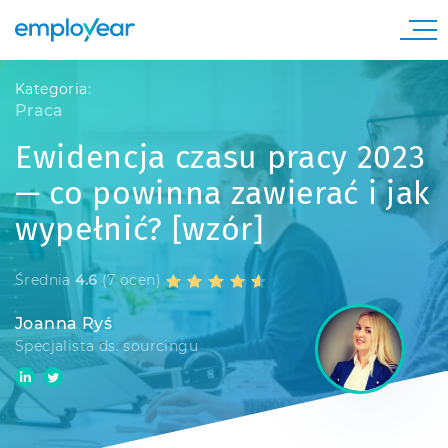
Kategoria:
Praca
Ewidencja czasu pracy 2023
— co powinna zawierać i jak
wypełnić? [wzór]
Średnia
4.6
(7 ocen)
Joanna Ryś
Specjalista ds. sourcingu