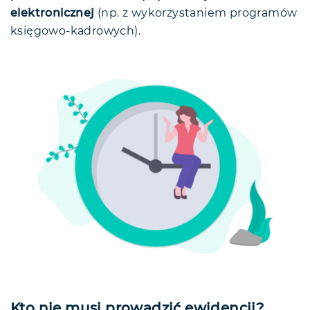
elektronicznej
(np. z wykorzystaniem programów
księgowo-kadrowych).
Kto nie musi prowadzić ewidencji?