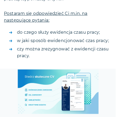
Postaram się odpowiedzieć Ci m.in. na
następujące pytania:
do czego służy ewidencja czasu pracy;
w jaki sposób ewidencjonować czas pracy;
czy można zrezygnować z ewidencji czasu
pracy.