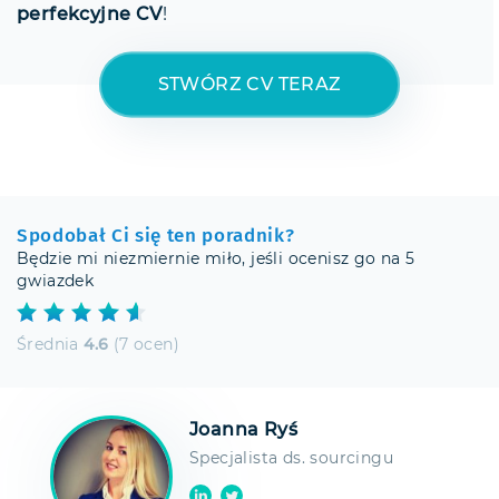
perfekcyjne CV
!
STWÓRZ CV TERAZ
Spodobał Ci się ten poradnik?
Będzie mi niezmiernie miło, jeśli ocenisz go na 5
gwiazdek
Średnia
4.6
(7 ocen)
Joanna Ryś
Specjalista ds. sourcingu