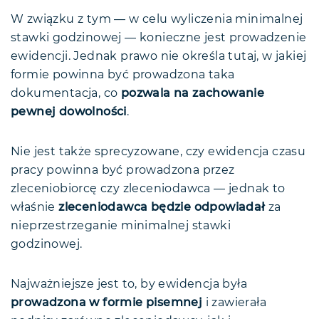
W związku z tym — w celu wyliczenia minimalnej
stawki godzinowej — konieczne jest prowadzenie
ewidencji. Jednak prawo nie określa tutaj, w jakiej
formie powinna być prowadzona taka
dokumentacja, co
pozwala na zachowanie
pewnej dowolności
.
Nie jest także sprecyzowane, czy ewidencja czasu
pracy powinna być prowadzona przez
zleceniobiorcę czy zleceniodawca — jednak to
właśnie
zleceniodawca będzie odpowiadał
za
nieprzestrzeganie minimalnej stawki
godzinowej.
Najważniejsze jest to, by ewidencja była
prowadzona w formie pisemnej
i zawierała