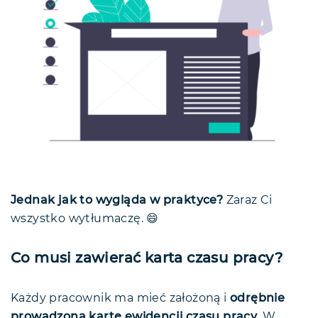
Jednak jak to wygląda w praktyce?
Zaraz Ci
wszystko wytłumaczę. 😄
Co musi zawierać karta czasu pracy?
Każdy pracownik ma mieć założoną i
odrębnie
prowadzoną kartę ewidencji czasu pracy
. W