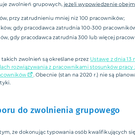
uje zwolnień grupowych,
jeżeli wypowiedzenie obejm
ów, przy zatrudnieniu mniej niż 100 pracowników;
ków, gdy pracodawca zatrudnia 100-300 pracownikó
ów, gdy pracodawca zatrudnia 300 lub więcej pracow
takich zwolnień są określane przez
Ustawę z dnia 13 
dach rozwiązywania z pracownikami stosunków pracy 
racowników
. Obecnie (stan na 2020 r.) nie są plan
tyki.
boru do zwolnienia grupowego
tym, że dokonując typowania osób kwalifikujących się