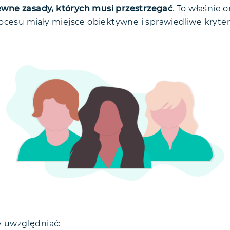
ne zasady, których musi przestrzegać
. To właśnie
ocesu miały miejsce obiektywne i sprawiedliwe kryter
y uwzględniać: