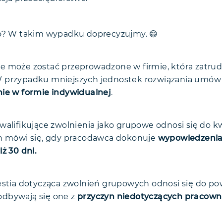
no? W takim wypadku doprecyzujmy. 😄
e może zostać przeprowadzone w firmie, która zatru
W przypadku mniejszych jednostek rozwiązania umów
ie w formie indywidualnej
.
walifikujące zwolnienia jako grupowe odnosi się do kw
ch mówi się, gdy pracodawca dokonuje
wypowiedzenia
ż 30 dni.
estia dotycząca zwolnień grupowych odnosi się do p
dbywają się one z
przyczyn niedotyczących pracow