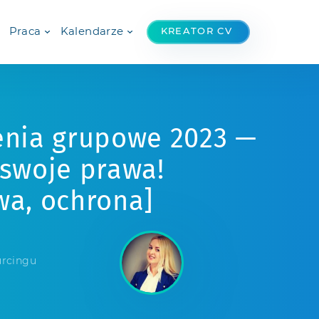
Praca
Kalendarze
KREATOR CV
enia grupowe 2023 —
 swoje prawa!
wa, ochrona]
urcingu