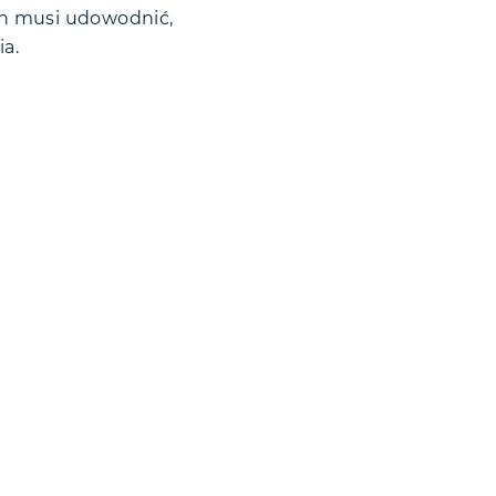
 on musi udowodnić,
ia.