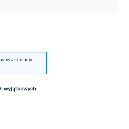
masowo stosunki
ch wyjątkowych
.