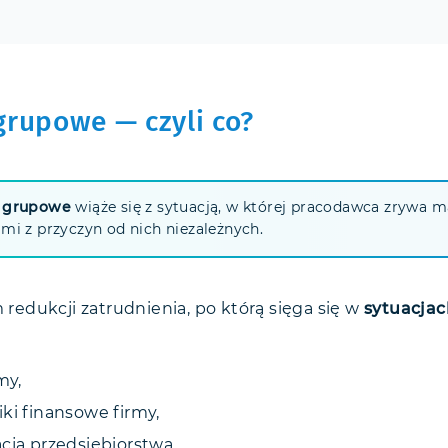
grupowe — czyli co?
e grupowe
wiąże się z sytuacją, w której pracodawca zrywa 
mi z przyczyn od nich niezależnych.
m redukcji zatrudnienia, po którą sięga się w
sytuacja
my,
ki finansowe firmy,
cja przedsiębiorstwa.