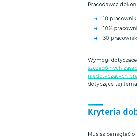
Pracodawca dokon
10 pracownik
10% pracowni
30 pracownik
Wymogi dotyczące 
szczególnych zasa
niedotyczących p
dotyczące tej tema
Kryteria do
Musisz pamiętać o 