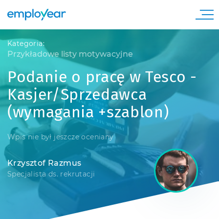
Kategoria:
Przykładowe listy motywacyjne
Podanie o pracę w Tesco -
Kasjer/Sprzedawca
(wymagania +szablon)
Wpis nie był jeszcze oceniany
Krzysztof Razmus
Specjalista ds. rekrutacji