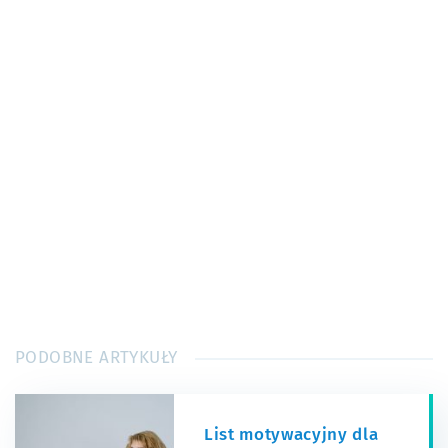
PODOBNE ARTYKUŁY
List motywacyjny dla