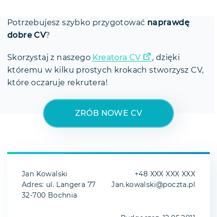
Potrzebujesz szybko przygotować
naprawdę
dobre CV
?
Skorzystaj z naszego
Kreatora CV
, dzięki
któremu w kilku prostych krokach stworzysz CV,
które oczaruje rekrutera!
ZRÓB NOWE CV
Jan Kowalski
+48 XXX XXX XXX
Adres: ul. Langera 77
Jan.kowalski@poczta.pl
32-700 Bochnia