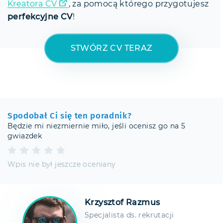
Kreatora CV
, za pomocą którego przygotujesz
perfekcyjne CV
!
STWÓRZ CV TERAZ
Spodobał Ci się ten poradnik?
Będzie mi niezmiernie miło, jeśli ocenisz go na 5
gwiazdek
Wpis nie był jeszcze oceniany
Krzysztof Razmus
Specjalista ds. rekrutacji