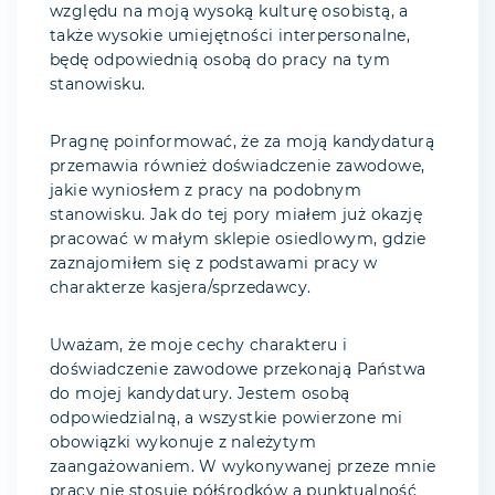
względu na moją wysoką kulturę osobistą, a
także wysokie umiejętności interpersonalne,
będę odpowiednią osobą do pracy na tym
stanowisku.
Pragnę poinformować, że za moją kandydaturą
przemawia również doświadczenie zawodowe,
jakie wyniosłem z pracy na podobnym
stanowisku. Jak do tej pory miałem już okazję
pracować w małym sklepie osiedlowym, gdzie
zaznajomiłem się z podstawami pracy w
charakterze kasjera/sprzedawcy.
Uważam, że moje cechy charakteru i
doświadczenie zawodowe przekonają Państwa
do mojej kandydatury. Jestem osobą
odpowiedzialną, a wszystkie powierzone mi
obowiązki wykonuje z należytym
zaangażowaniem. W wykonywanej przeze mnie
pracy nie stosuje półśrodków a punktualność