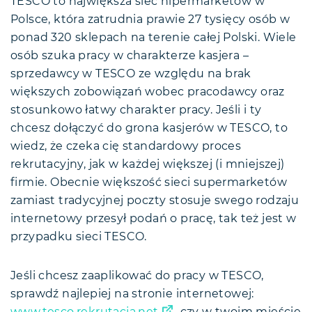
TESCO to największa sieć hipermarketów w
Polsce, która zatrudnia prawie 27 tysięcy osób w
ponad 320 sklepach na terenie całej Polski. Wiele
osób szuka pracy w charakterze kasjera –
sprzedawcy w TESCO ze względu na brak
większych zobowiązań wobec pracodawcy oraz
stosunkowo łatwy charakter pracy. Jeśli i ty
chcesz dołączyć do grona kasjerów w TESCO, to
wiedz, że czeka cię standardowy proces
rekrutacyjny, jak w każdej większej (i mniejszej)
firmie. Obecnie większość sieci supermarketów
zamiast tradycyjnej poczty stosuje swego rodzaju
internetowy przesył podań o pracę, tak też jest w
przypadku sieci TESCO.
Jeśli chcesz zaaplikować do pracy w TESCO,
sprawdź najlepiej na stronie internetowej: