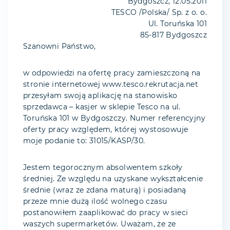
Bydgoszcz, 12.05.2011
TESCO /Polska/ Sp. z o. o.
Ul. Toruńska 101
85-817 Bydgoszcz
Szanowni Państwo,
w odpowiedzi na ofertę pracy zamieszczoną na
stronie internetowej www.tesco.rekrutacja.net
przesyłam swoją aplikację na stanowisko
sprzedawca – kasjer w sklepie Tesco na ul.
Toruńska 101 w Bydgoszczy. Numer referencyjny
oferty pracy względem, której wystosowuje
moje podanie to: 31015/KASP/30.
Jestem tegorocznym absolwentem szkoły
średniej. Ze względu na uzyskane wykształcenie
średnie (wraz ze zdana maturą) i posiadaną
przeze mnie dużą ilość wolnego czasu
postanowiłem zaaplikować do pracy w sieci
waszych supermarketów. Uważam, że ze