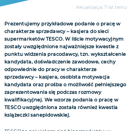
Aktualizacja:
7 lat temu
Prezentujemy przykładowe podanie o pracę w
charakterze sprzedawcy – kasjera do sieci
supermarketów TESCO. W liście motywacyjnym
zostały uwzględnione najważniejsze kwestie z
punktu widzenia pracodawcy, tzn. wykształcenie
kandydata, doświadczenie zawodowe, cechy
odpowiednie do pracy w charakterze
sprzedawcy – kasjera, osobista motywacja
kandydata oraz prośba o możliwość pełniejszego
zaprezentowania się podczas rozmowy
kwalifikacyjnej. We wzorze podania o pracę w
TESCO uwzględniona została również kwestia
książeczki sanepidowskiej.