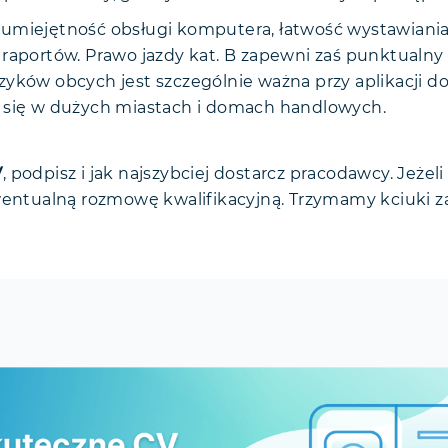
umiejętność obsługi komputera, łatwość wystawiania 
raportów. Prawo jazdy kat. B zapewni zaś punktualny 
zyków obcych jest szczególnie ważna przy aplikacji d
 się w dużych miastach i domach handlowych.
V
, podpisz i jak najszybciej dostarcz pracodawcy. Jeżeli
wentualną rozmowę kwalifikacyjną. Trzymamy kciuki 