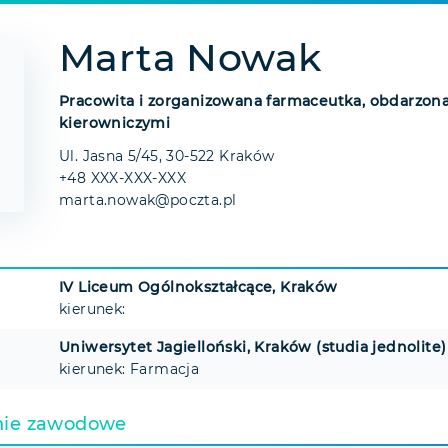
Marta Nowak
Pracowita i zorganizowana farmaceutka, obdarzon
kierowniczymi
Ul. Jasna 5/45, 30-522 Kraków
+48 XXX-XXX-XXX
marta.nowak@poczta.pl
IV Liceum Ogólnokształcące, Kraków
kierunek:
Uniwersytet Jagielloński, Kraków (studia jednolite)
kierunek: Farmacja
nie zawodowe