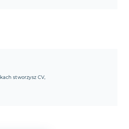
okach stworzysz CV,