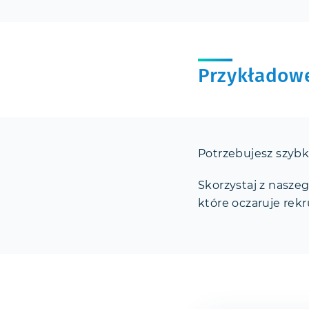
Przykładowe
Potrzebujesz szyb
Skorzystaj z nasze
które oczaruje rekr