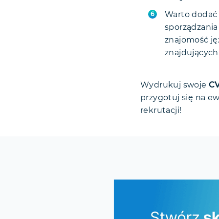
Warto dodać 
sporządzania 
znajomość ję
znajdujących
Wydrukuj swoje
C
przygotuj się na e
rekrutacji!