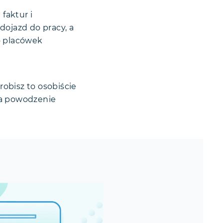
faktur i
dojazd do pracy, a
o placówek
 robisz to osobiście
za powodzenie