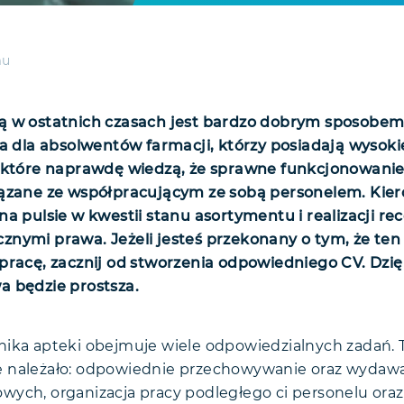
mu
ą w ostatnich czasach jest bardzo dobrym sposobem
sa dla absolwentów farmacji, którzy posiadają wysokie
 które naprawdę wiedzą, że sprawne funkcjonowanie 
iązane ze współpracującym ze sobą personelem. Kier
a pulsie w kwestii stanu asortymentu i realizacji rec
nymi prawa. Jeżeli jesteś przekonany o tym, że ten
pracę, zacznij od stworzenia odpowiedniego CV. Dzi
a będzie prostsza.
ika apteki obejmuje wiele odpowiedzialnych zadań. 
 należało: odpowiednie przechowywanie oraz wydawan
ych, organizacja pracy podległego ci personelu oraz