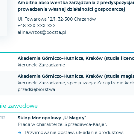
Ambitna absolwentka zarządzania z predyspozycja
prowadzenia własnej działalności gospodarczej
Ul. Towarowa 12/1, 32-500 Chrzanów
+48 XXX-XXX-XXX
alina.wrzos@poczta.pl
Akademia Górniczo-Hutnicza, Kraków (studia licenc
kierunek: Zarządzanie
Akademia Górniczo-Hutnicza, Kraków (studia magis
kierunek: Zarządzanie, specjalizacja: Zarządzanie ka
przedsiębiorstwa
nie zawodowe
012
Sklep Monopolowy „U Magdy”
Praca w charakterze: Sprzedawca-Kasjer.
Przyjmowanie dostaw, układanie produktów;