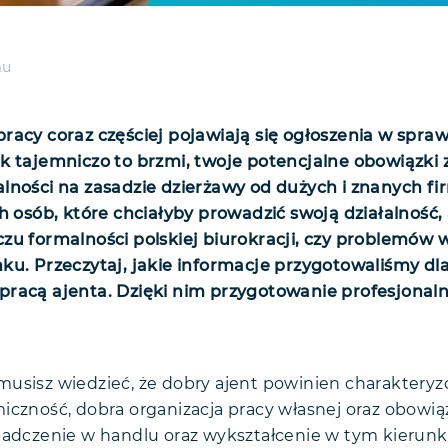
mu
racy coraz częściej pojawiają się ogłoszenia w spraw
k tajemniczo to brzmi, twoje potencjalne obowiązki 
lności na zasadzie dzierżawy od dużych i znanych fi
h osób, które chciałyby prowadzić swoją działalność, 
zu formalności polskiej biurokracji, czy problemów
ku. Przeczytaj, jakie informacje przygotowaliśmy dl
racą ajenta. Dzięki nim przygotowanie profesjonaln
usisz wiedzieć, że dobry ajent powinien charakteryz
iczność, dobra organizacja pracy własnej oraz obowią
iadczenie w handlu oraz wykształcenie w tym kierunku