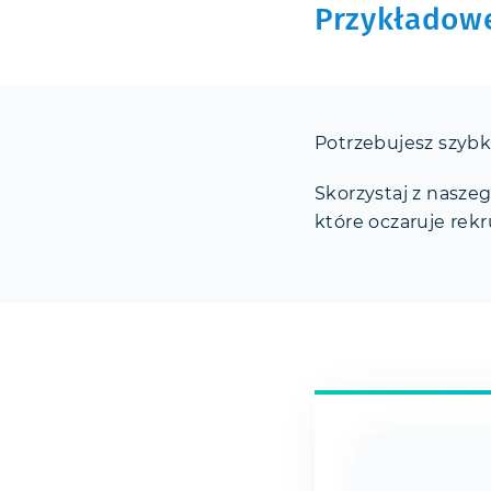
Przykładowe
Potrzebujesz szyb
Skorzystaj z nasze
które oczaruje rekr