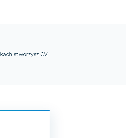
okach stworzysz CV,