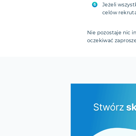
Jeżeli wszys
celów rekruta
Nie pozostaje nic 
oczekiwać zaprosze