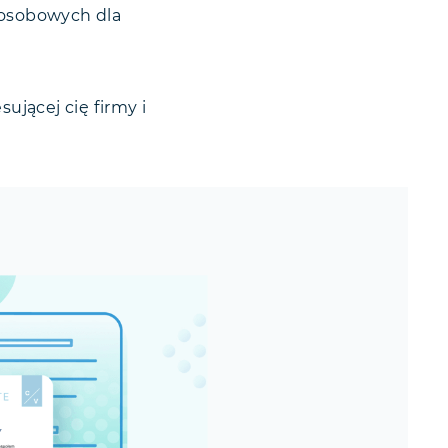
 osobowych dla
sującej cię firmy i