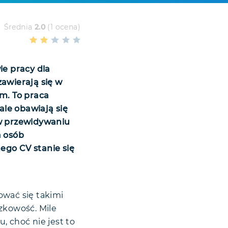
Średnia
2.0
(1 ocena)
ie pracy dla
zawierają się w
rm. To praca
ale obawiają się
 w przewidywaniu
a osób
ego CV stanie się
ować się takimi
zkowość. Mile
, choć nie jest to