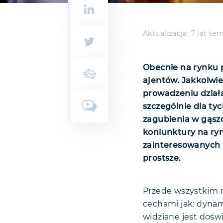
Aktualizacja:
7 lat te
Obecnie na rynku p
ajentów. Jakkolwie
prowadzeniu działa
szczególnie dla tyc
zagubienia w gąszc
koniunktury na ryn
zainteresowanych p
prostsze.
Przede wszystkim m
cechami jak: dynam
widziane jest dośw