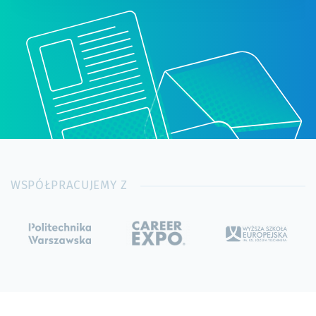
WSPÓŁPRACUJEMY Z