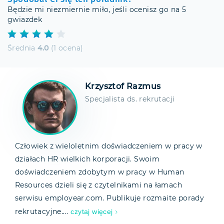
Będzie mi niezmiernie miło, jeśli ocenisz go na 5
gwiazdek
Średnia
4.0
(1 ocena)
Krzysztof Razmus
Specjalista ds. rekrutacji
Człowiek z wieloletnim doświadczeniem w pracy w
działach HR wielkich korporacji. Swoim
doświadczeniem zdobytym w pracy w Human
Resources dzieli się z czytelnikami na łamach
serwisu employear.com. Publikuje rozmaite porady
czytaj więcej
rekrutacyjne....