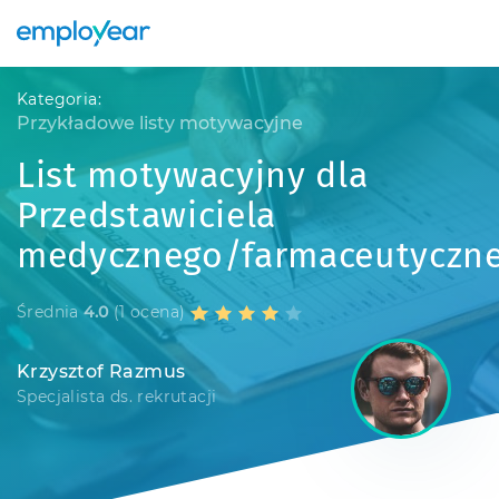
Kategoria:
Przykładowe listy motywacyjne
List motywacyjny dla
Przedstawiciela
medycznego/farmaceutyczn
Średnia
4.0
(1 ocena)
Krzysztof Razmus
Specjalista ds. rekrutacji