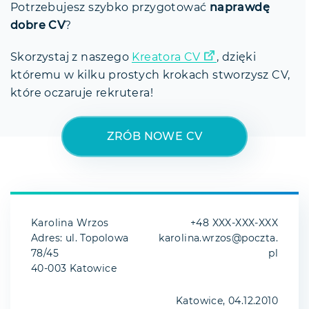
Potrzebujesz szybko przygotować
naprawdę
dobre CV
?
Skorzystaj z naszego
Kreatora CV
, dzięki
któremu w kilku prostych krokach stworzysz CV,
które oczaruje rekrutera!
ZRÓB NOWE CV
Karolina Wrzos
+48 XXX-XXX-XXX
Adres: ul. Topolowa
karolina.wrzos@poczta.
78/45
pl
40-003 Katowice
Katowice, 04.12.2010