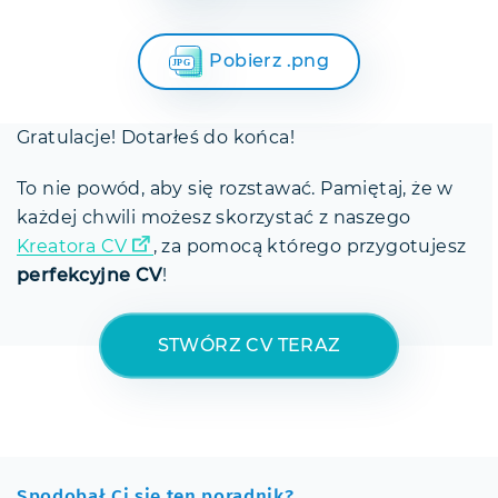
Pobierz .png
Gratulacje! Dotarłeś do końca!
To nie powód, aby się rozstawać. Pamiętaj, że w
każdej chwili możesz skorzystać z naszego
Kreatora CV
, za pomocą którego przygotujesz
perfekcyjne CV
!
STWÓRZ CV TERAZ
Spodobał Ci się ten poradnik?