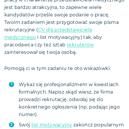
pracy w charakterze przedstawiciela medycznego
jest bardzo atrakcyjna, to zapewne wiele
kandydatów prześle swoje podanie o pracę.
Twoim zadaniem jest przygotować swoje pisma
rekrutacyjne (
CV dla przedstawiciela
medycznego
i list motywacyjny) tak, aby
pracodawca czy też sztab
rekruterów
zainteresował się twoja osobą.
Pomogą ci w tym zadaniu te oto wskazówki:
Wykaż się profesjonalizmem w kwestiach
formalnych. Napisz skąd wiesz, że firma
prowadzi rekrutację, odwołaj się do
konkretnego ogłoszenia (np. podając jego
numer).
Swój
list motywacyjny
zakończ popularnym