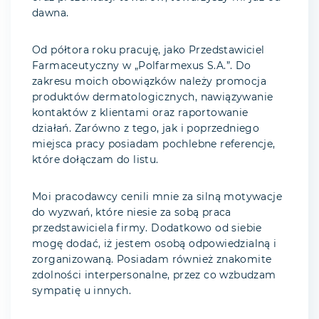
dawna.
Od półtora roku pracuję, jako Przedstawiciel
Farmaceutyczny w „Polfarmexus S.A.”. Do
zakresu moich obowiązków należy promocja
produktów dermatologicznych, nawiązywanie
kontaktów z klientami oraz raportowanie
działań. Zarówno z tego, jak i poprzedniego
miejsca pracy posiadam pochlebne referencje,
które dołączam do listu.
Moi pracodawcy cenili mnie za silną motywacje
do wyzwań, które niesie za sobą praca
przedstawiciela firmy. Dodatkowo od siebie
mogę dodać, iż jestem osobą odpowiedzialną i
zorganizowaną. Posiadam również znakomite
zdolności interpersonalne, przez co wzbudzam
sympatię u innych.