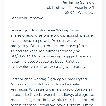
Perffarma Sp. z o.o.
ul. Królowej Marysieńki 13/11
02-954 Warszawa
Szanowni Państwo,
nawiązując do ogłoszenia Waszej firmy,
znalezionego w serwisie www.pracuj.pl, pragnę
zaaplikować na posadę Przedstawiciel
medyczny. Oferta, którą jestem szczególnie
zainteresowana ma numer referencyjny
PM/SLK/PZ. Moją największą pasją jest praca z
ludźmi, dlatego sądzę, że będą Państwo
zadowoleni z rezultatów naszej współpracy.
Jestem absolwentką Śląskiego Uniwersytetu
Medycznego w Katowicach, na kierunku
Farmacja. W czasie trwania studiów dorabiałam
sobie, jako Przedstawiciel handlowy, dlatego też
praca bazująca na budowaniu relacji z klientami
oraz prezentacji towarów, towarzyszy mi już od