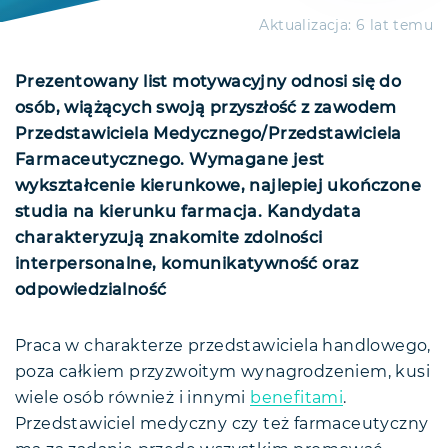
Aktualizacja:
6 lat temu
Prezentowany list motywacyjny odnosi się do
osób, wiążących swoją przyszłość z zawodem
Przedstawiciela Medycznego/Przedstawiciela
Farmaceutycznego. Wymagane jest
wykształcenie kierunkowe, najlepiej ukończone
studia na kierunku farmacja. Kandydata
charakteryzują znakomite zdolności
interpersonalne, komunikatywność oraz
odpowiedzialność
Praca w charakterze przedstawiciela handlowego,
poza całkiem przyzwoitym wynagrodzeniem, kusi
wiele osób również i innymi
benefitami
.
Przedstawiciel medyczny czy też farmaceutyczny