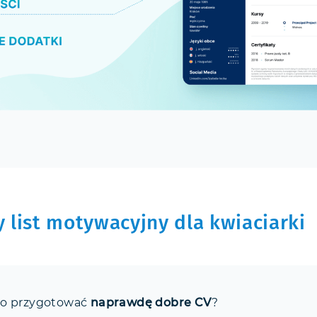
 list motywacyjny dla kwiaciarki
ko przygotować
naprawdę dobre CV
?