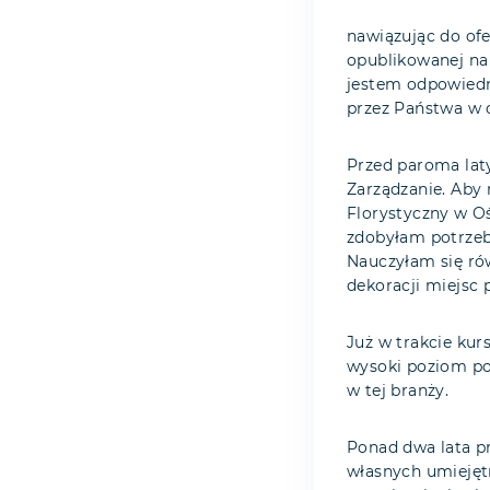
nawiązując do ofe
opublikowanej na 
jestem odpowiedn
przez Państwa w 
Przed paroma lat
Zarządzanie. Aby
Florystyczny w Oś
zdobyłam potrzebn
Nauczyłam się ró
dekoracji miejsc 
Już w trakcie ku
wysoki poziom poc
w tej branży.
Ponad dwa lata p
własnych umiejęt