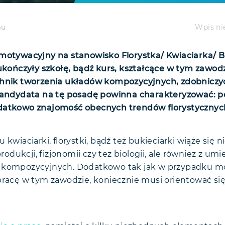
Wpis ni
mu
motywacyjny na stanowisko Florystka/ Kwiaciarka/ B
 ukończyły szkołę, bądź kurs, kształcące w tym zaw
chnik tworzenia układów kompozycyjnych, zdobniczy
 Kandydata na tę posadę powinna charakteryzować: 
datkowo znajomość obecnych trendów florystycznyc
kwiaciarki, florystki, bądź też bukieciarki wiąże się n
produkcji, fizjonomii czy też biologii, ale również z umi
 kompozycyjnych. Dodatkowo tak jak w przypadku m
pracę w tym zawodzie, koniecznie musi orientować s