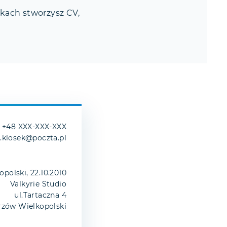
okach stworzysz CV,
+48 XXX-XXX-XXX
.klosek@poczta.pl
polski, 22.10.2010
Valkyrie Studio
ul.Tartaczna 4
rzów Wielkopolski