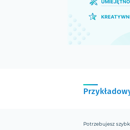
Przykładowy
Potrzebujesz szyb