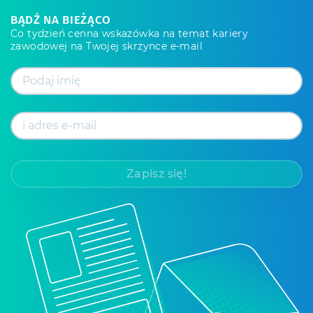
BĄDŹ NA BIEŻĄCO
Co tydzień cenna wskazówka na temat kariery
zawodowej na Twojej skrzynce e-mail
Zapisz się!