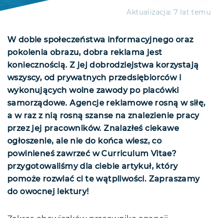
Aktualizacja:
7 lat temu
W dobie społeczeństwa informacyjnego oraz
pokolenia obrazu, dobra reklama jest
koniecznością. Z jej dobrodziejstwa korzystają
wszyscy, od prywatnych przedsiębiorców i
wykonujących wolne zawody po placówki
samorządowe. Agencje reklamowe rosną w siłę,
a w raz z nią rosną szanse na znalezienie pracy
przez jej pracowników. Znalazłeś ciekawe
ogłoszenie, ale nie do końca wiesz, co
powinieneś zawrzeć w Curriculum Vitae?
przygotowaliśmy dla ciebie artykuł, który
pomoże rozwiać ci te wątpliwości. Zapraszamy
do owocnej lektury!