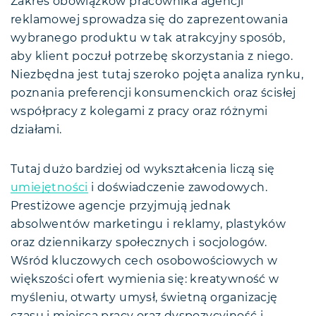
Zakres obowiązków pracownika agencji
reklamowej sprowadza się do zaprezentowania
wybranego produktu w tak atrakcyjny sposób,
aby klient poczuł potrzebę skorzystania z niego.
Niezbędna jest tutaj szeroko pojęta analiza rynku,
poznania preferencji konsumenckich oraz ścisłej
współpracy z kolegami z pracy oraz różnymi
działami.
Tutaj dużo bardziej od wykształcenia liczą się
umiejętności
i doświadczenie zawodowych.
Prestiżowe agencje przyjmują jednak
absolwentów marketingu i reklamy, plastyków
oraz dziennikarzy społecznych i socjologów.
Wśród kluczowych cech osobowościowych w
większości ofert wymienia się: kreatywność w
myśleniu, otwarty umysł, świetną organizację