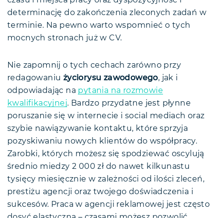
czasu i miejsca pracy oraz dyspozycyjność i
determinację do zakończenia zleconych zadań w
terminie. Na pewno warto wspomnieć o tych
mocnych stronach już w CV.
Nie zapomnij o tych cechach zarówno przy
redagowaniu
życiorysu zawodowego
, jak i
odpowiadając na
pytania na rozmowie
kwalifikacyjnej
. Bardzo przydatne jest płynne
poruszanie się w internecie i social mediach oraz
szybie nawiązywanie kontaktu, które sprzyja
pozyskiwaniu nowych klientów do współpracy.
Zarobki, których możesz się spodziewać oscylują
średnio miedzy 2 000 zł do nawet kilkunastu
tysięcy miesięcznie w zależności od ilości zleceń,
prestiżu agencji oraz twojego doświadczenia i
sukcesów. Praca w agencji reklamowej jest często
dosyć elastyczna – czasami możesz pozwolić