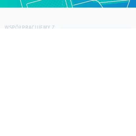
WSPÓŁPRACUJEMY Z
Kontakt
O nas
Polityka prywatności