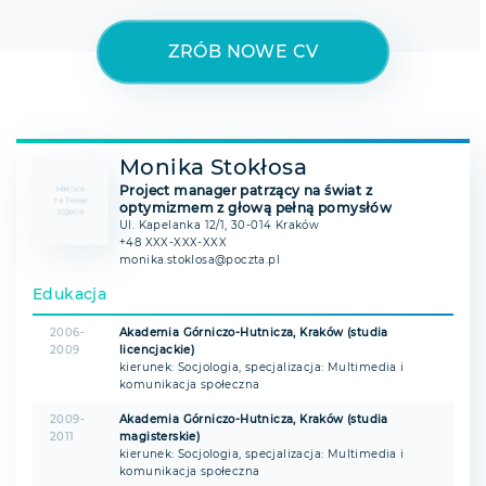
ZRÓB NOWE CV
Monika Stokłosa
Project manager patrzący na świat z
optymizmem z głową pełną pomysłów
Ul. Kapelanka 12/1, 30-014 Kraków
+48 XXX-XXX-XXX
monika.stoklosa@poczta.pl
Edukacja
2006-
Akademia Górniczo-Hutnicza, Kraków (studia
2009
licencjackie)
kierunek: Socjologia, specjalizacja: Multimedia i
komunikacja społeczna
2009-
Akademia Górniczo-Hutnicza, Kraków (studia
2011
magisterskie)
kierunek: Socjologia, specjalizacja: Multimedia i
komunikacja społeczna