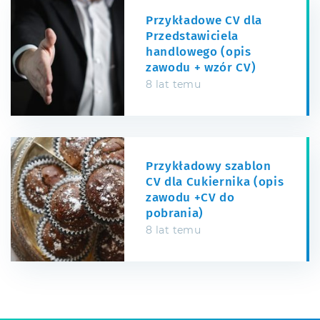
Przykładowe CV dla
Przedstawiciela
handlowego (opis
zawodu + wzór CV)
8 lat temu
Przykładowy szablon
CV dla Cukiernika (opis
zawodu +CV do
pobrania)
8 lat temu