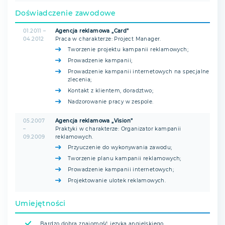
Doświadczenie zawodowe
01.2011 –
Agencja reklamowa „Card”
04.2012
Praca w charakterze: Project Manager.
Tworzenie projektu kampanii reklamowych;
Prowadzenie kampanii;
Prowadzenie kampanii internetowych na specjalne
zlecenia;
Kontakt z klientem, doradztwo;
Nadzorowanie pracy w zespole.
05.2007
Agencja reklamowa „Vision”
–
Praktyki w charakterze: Organizator kampanii
09.2009
reklamowych.
Przyuczenie do wykonywania zawodu;
Tworzenie planu kampanii reklamowych;
Prowadzenie kampanii internetowych;
Projektowanie ulotek reklamowych.
Umiejętności
Bardzo dobra znajomość języka angielskiego