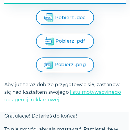
Pobierz .doc
Pobierz .pdf
Pobierz .png
Aby już teraz dobrze przygotować się, zastanów
się nad kształtem swojego
listu motywacyjnego
do agencji reklamowej
.
Gratulacje! Dotarłeś do końca!
To nie powód, aby się rozstawać. Pamiętaj, że w