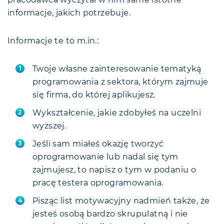
pracodawca wyczytał w nim same istotne
informacje, jakich potrzebuje.
Informacje te to m.in.:
Twoje własne zainteresowanie tematyką
programowania z sektora, którym zajmuje
się firma, do której aplikujesz.
Wykształcenie, jakie zdobyłeś na uczelni
wyższej.
Jeśli sam miałeś okazję tworzyć
oprogramowanie lub nadal się tym
zajmujesz, to napisz o tym w podaniu o
pracę testera oprogramowania.
Pisząc list motywacyjny nadmień także, że
jesteś osobą bardzo skrupulatną i nie