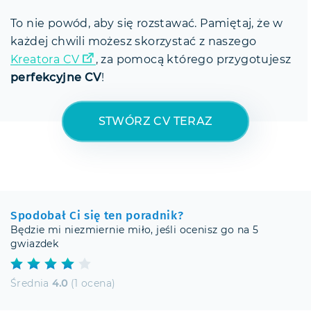
To nie powód, aby się rozstawać. Pamiętaj, że w
każdej chwili możesz skorzystać z naszego
Kreatora CV
, za pomocą którego przygotujesz
perfekcyjne CV
!
STWÓRZ CV TERAZ
Spodobał Ci się ten poradnik?
Będzie mi niezmiernie miło, jeśli ocenisz go na 5
gwiazdek
Średnia
4.0
(1 ocena)