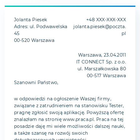
Jolanta Piesek
+48 XXX-XXX-XXX
Adres: ul. Podwawelska
jolanta.piesek@poczta.
45
pl
00-520 Warszawa
Warszawa, 23.04.2011
IT CONNECT Sp. z o.o.
ul. Marszałkowska 80
00-517 Warszawa
Szanowni Państwo,
w odpowiedzi na ogłoszenie Waszej firmy,
związane z zatrudnieniem na stanowisku Tester,
pragnę zgłosić swoją aplikację. Powyższą ofertę
znalazłam na stronię www.praca.pl. Praca na tej
posadzie daję mi wiele możliwości dalszej nauki,
a także szansę na rozwój swoich