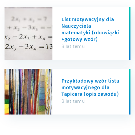
List motywacyjny dla
Nauczyciela
matematyki (obowiązki
+gotowy wzór)
8 lat temu
Przykładowy wzór listu
motywacyjnego dla
Tapicera (opis zawodu)
8 lat temu