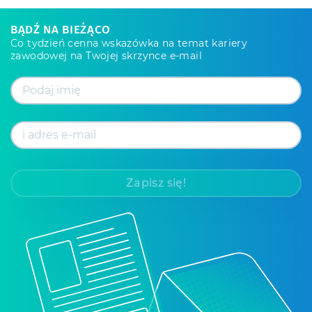
BĄDŹ NA BIEŻĄCO
Co tydzień cenna wskazówka na temat kariery
zawodowej na Twojej skrzynce e-mail
Zapisz się!