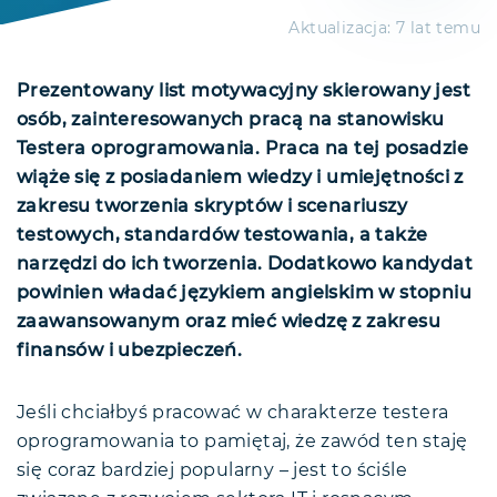
Aktualizacja:
7 lat temu
Prezentowany list motywacyjny skierowany jest
osób, zainteresowanych pracą na stanowisku
Testera oprogramowania. Praca na tej posadzie
wiąże się z posiadaniem wiedzy i umiejętności z
zakresu tworzenia skryptów i scenariuszy
testowych, standardów testowania, a także
narzędzi do ich tworzenia. Dodatkowo kandydat
powinien władać językiem angielskim w stopniu
zaawansowanym oraz mieć wiedzę z zakresu
finansów i ubezpieczeń.
Jeśli chciałbyś pracować w charakterze testera
oprogramowania to pamiętaj, że zawód ten staję
się coraz bardziej popularny – jest to ściśle