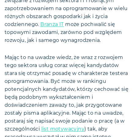
związane z rozwojem sektora IT i rosnącym
zapotrzebowaniem na oprogramowanie w wielu
różnych obszarach gospodarki jak i życia
codziennego.
Branża IT
może pochwalić się
topowymi zawodami, zarówno pod względem
rozwoju, jak i samego wynagrodzenia.
Mając to na uwadze wiedz, że wraz z rozwojem
tego sektora usług coraz więcej kandydatów
stara się otrzymać posadę w charakterze testera
oprogramowania. Być może w rankingu
potencjalnych kandydatów, którzy cechować się
będą podobnym wykształceniem i
doświadczeniem zaważy to, jak przygotowane
zostały pisma aplikacyjne. Mając to na uwadze,
postaraj się napisać swoje podanie o pracę (a w
szczególności
list motywacyjny
) tak, aby