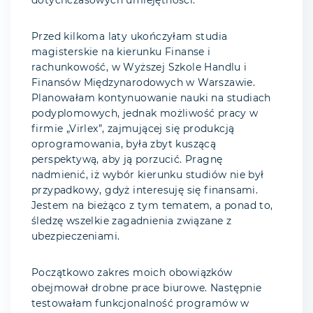
dotychczasowych umiejętności.
Przed kilkoma laty ukończyłam studia
magisterskie na kierunku Finanse i
rachunkowość, w Wyższej Szkole Handlu i
Finansów Międzynarodowych w Warszawie.
Planowałam kontynuowanie nauki na studiach
podyplomowych, jednak możliwość pracy w
firmie „Virlex”, zajmującej się produkcją
oprogramowania, była zbyt kuszącą
perspektywą, aby ją porzucić. Pragnę
nadmienić, iż wybór kierunku studiów nie był
przypadkowy, gdyż interesuję się finansami.
Jestem na bieżąco z tym tematem, a ponad to,
śledzę wszelkie zagadnienia związane z
ubezpieczeniami.
Początkowo zakres moich obowiązków
obejmował drobne prace biurowe. Następnie
testowałam funkcjonalność programów w