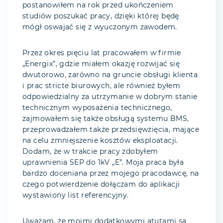
postanowiłem na rok przed ukończeniem
studiów poszukać pracy, dzięki której będę
mógł oswajać się z wyuczonym zawodem.
Przez okres pięciu lat pracowałem w firmie
„Energix”, gdzie miałem okazję rozwijać się
dwutorowo, zarówno na gruncie obsługi klienta
i prac stricte biurowych, ale również byłem
odpowiedzialny za utrzymanie w dobrym stanie
technicznym wyposażenia technicznego,
zajmowałem się także obsługą systemu BMS,
przeprowadzałem także przedsięwzięcia, mające
na celu zmniejszenie kosztów eksploatacji.
Dodam, że w trakcie pracy zdobyłem
uprawnienia SEP do 1kV „E”. Moja praca była
bardzo doceniana przez mojego pracodawcę, na
czego potwierdzenie dołączam do aplikacji
wystawiony list referencyjny.
Uważam, że moimi dodatkowymi atutami są