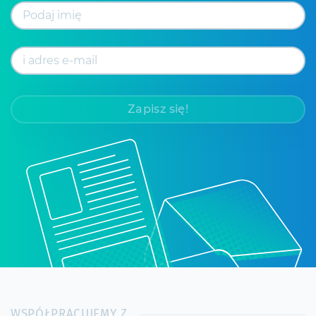
Zapisz się!
WSPÓŁPRACUJEMY Z