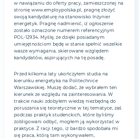
w nawiązaniu do oferty pracy, zamieszczonej na
stronię www.employpolska.pl, pragnę złożyć
swoją kandydaturę na stanowisko Inżynier
energetyk. Pragnę nadmienić, iż ogłoszenie
zostało oznaczone numerem referencyjnym
POL-12934. Myślę, że dzięki posiadanym
umiejętnościom będę w stanie spełnić wszelkie
wasze wymagania, skierowane względem
kandydatów, aspirujących na tę posadę.
Przed kilkoma laty ukończyłem studia na
kierunku energetyka na Politechnice
Warszawskiej. Muszę dodać, że wybrałem ten
kierunek ze względu na zainteresowania. W
trakcie nauki zdobyłem wiedzę niezbędną do
poruszania się teoretycznie w tej tematyce, zaś
podczas praktyk studenckich, które byliśmy
zobligowani odbyć, mogłem ją wykorzystać w
praktyce. Z racji tego, iż bardzo spodobała mi
się praca, którą tam wykonywałem,