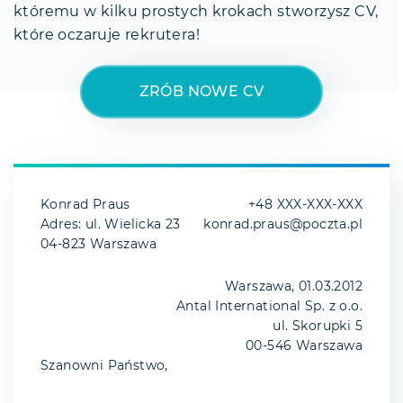
któremu w kilku prostych krokach stworzysz CV,
które oczaruje rekrutera!
ZRÓB NOWE CV
Konrad Praus
+48 XXX-XXX-XXX
Adres: ul. Wielicka 23
konrad.praus@poczta.pl
04-823 Warszawa
Warszawa, 01.03.2012
Antal International Sp. z o.o.
ul. Skorupki 5
00-546 Warszawa
Szanowni Państwo,