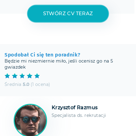
STWÓRZ CV TERAZ
Spodobał Ci się ten poradnik?
Będzie mi niezmiernie miło, jeśli ocenisz go na 5
gwiazdek
Średnia
5.0
(1 ocena)
Krzysztof Razmus
Specjalista ds. rekrutacji