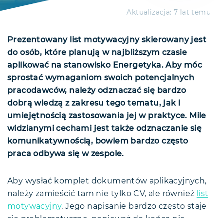
Aktualizacja:
7 lat temu
Prezentowany list motywacyjny skierowany jest
do osób, które planują w najbliższym czasie
aplikować na stanowisko Energetyka. Aby móc
sprostać wymaganiom swoich potencjalnych
pracodawców, należy odznaczać się bardzo
dobrą wiedzą z zakresu tego tematu, jak i
umiejętnością zastosowania jej w praktyce. Mile
widzianymi cechami jest także odznaczanie się
komunikatywnością, bowiem bardzo często
praca odbywa się w zespole.
Aby wysłać komplet dokumentów aplikacyjnych,
należy zamieścić tam nie tylko CV, ale również
list
motywacyjny
. Jego napisanie bardzo często staje