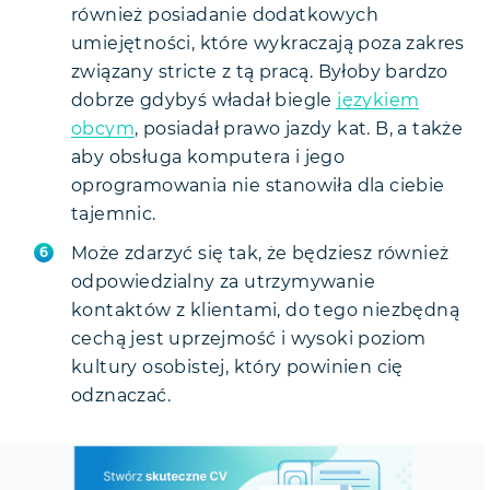
również posiadanie dodatkowych
umiejętności, które wykraczają poza zakres
związany stricte z tą pracą. Byłoby bardzo
dobrze gdybyś władał biegle
językiem
obcym
, posiadał prawo jazdy kat. B, a także
aby obsługa komputera i jego
oprogramowania nie stanowiła dla ciebie
tajemnic.
Może zdarzyć się tak, że będziesz również
odpowiedzialny za utrzymywanie
kontaktów z klientami, do tego niezbędną
cechą jest uprzejmość i wysoki poziom
kultury osobistej, który powinien cię
odznaczać.