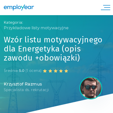
Kategoria:
Przykładowe listy motywacyjne
Wzór listu motywacyjnego
dla Energetyka (opis
zawodu +obowiązki)
Średnia
5.0
(1 ocena)
Krzysztof Razmus
Specjalista ds. rekrutacji