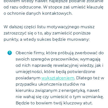
bowiem wtedy nawet najlepsze podanie zostanie
od razu odrzucone. W stopce zaś umieść klauzulę
o ochronie danych kontaktowych.
W dalszej części listu motywacyjnego musisz
zatroszczyć się o to, aby zamieścić poniższe
punkty, a wtedy sukces będzie murowany:
Obecnie firmy, które próbują zwerbować do
swoich szeregów pracowników, wymagają
od nich naprawdę rewelacyjnej wiedzy, jak i
umiejętności, które będą potwierdzone
posiadanym
wykształceniem
. Dlatego też w
przypadku ukończenia studiów na
kierunku związanym z energetyką, nawet
nie wahaj się czy umieścić o tym wzmiankę.
Będzie to bowiem twój kluczowy atut.