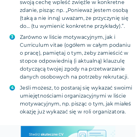
swoją cechę wpleść zwięźle w konkretne
zdanie, pisząc np. „Ponieważ jestem osobą
(taką a nie inną) uważam, że przyczynię się
do… (tu wymienić konkretne przykłady).”.
Zarówno w liście motywacyjnym, jak i
Curriculum vitae (ogółem w całym podaniu
o pracę), pamiętaj o tym, żeby zamieścić w
stopce odpowiednią (i aktualną) klauzulę
dotyczącą twojej zgody na przetwarzanie
danych osobowych na potrzeby rekrutacji.
Jeśli możesz, to postaraj się wykazać swoimi
umiejętnościami organizacyjnymi w liście
motywacyjnym, np. pisząc o tym, jak miałeś
okazję już wykazać się w roli organizatora.