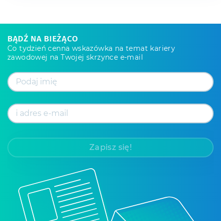
BĄDŹ NA BIEŻĄCO
Co tydzień cenna wskazówka na temat kariery
zawodowej na Twojej skrzynce e-mail
Zapisz się!