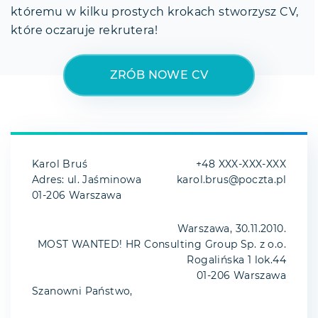
któremu w kilku prostych krokach stworzysz CV,
które oczaruje rekrutera!
ZRÓB NOWE CV
Karol Bruś
+48 XXX-XXX-XXX
Adres: ul. Jaśminowa
karol.brus@poczta.pl
01-206 Warszawa
Warszawa, 30.11.2010.
MOST WANTED! HR Consulting Group Sp. z o.o.
Rogalińska 1 lok.44
01-206 Warszawa
Szanowni Państwo,