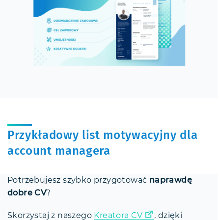
Przykładowy list motywacyjny dla
account managera
Potrzebujesz szybko przygotować
naprawdę
dobre CV
?
Skorzystaj z naszego
Kreatora CV
, dzięki