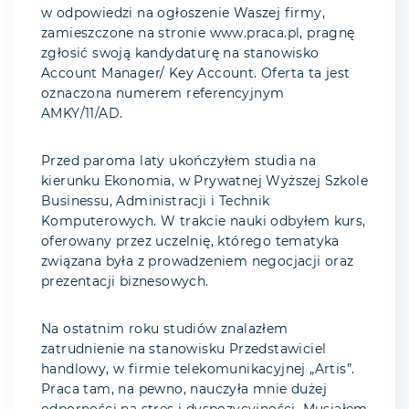
w odpowiedzi na ogłoszenie Waszej firmy,
zamieszczone na stronie www.praca.pl, pragnę
zgłosić swoją kandydaturę na stanowisko
Account Manager/ Key Account. Oferta ta jest
oznaczona numerem referencyjnym
AMKY/11/AD.
Przed paroma laty ukończyłem studia na
kierunku Ekonomia, w Prywatnej Wyższej Szkole
Businessu, Administracji i Technik
Komputerowych. W trakcie nauki odbyłem kurs,
oferowany przez uczelnię, którego tematyka
związana była z prowadzeniem negocjacji oraz
prezentacji biznesowych.
Na ostatnim roku studiów znalazłem
zatrudnienie na stanowisku Przedstawiciel
handlowy, w firmie telekomunikacyjnej „Artis”.
Praca tam, na pewno, nauczyła mnie dużej