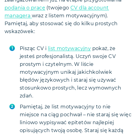
zaangażowaniem już na etapie przygotowania
podania o pracę
(twojego
CV dla account
managera
wraz z listem motywacyjnym).
Pamiętaj, aby stosować się do kilku prostych
wskazówek:
Pisząc CV i
list motywacyjny
pokaż, że
jesteś profesjonalistą. Uczyń swoje CV
prostym i czytelnym. W liście
motywacyjnym unikaj jakichkolwiek
błędów językowych i staraj się używać
stosunkowo prostych, lecz wymownych
zdań.
Pamiętaj, że list motywacyjny to nie
miejsce na ciąg pochwał – nie staraj się więc
liniowo wypisywać epitetów najlepiej
opisujących twoją osobę. Staraj się każdą