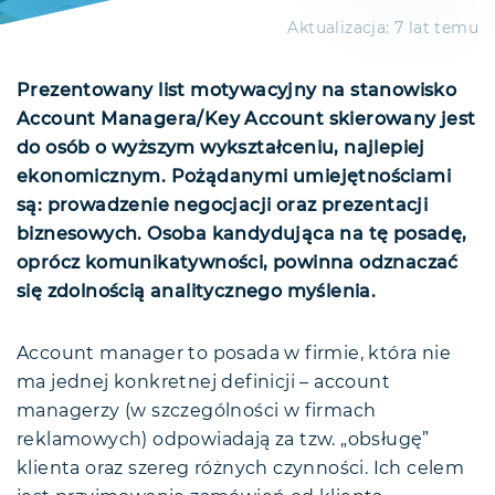
Aktualizacja:
7 lat temu
Prezentowany list motywacyjny na stanowisko
Account Managera/Key Account skierowany jest
do osób o wyższym wykształceniu, najlepiej
ekonomicznym. Pożądanymi umiejętnościami
są: prowadzenie negocjacji oraz prezentacji
biznesowych. Osoba kandydująca na tę posadę,
oprócz komunikatywności, powinna odznaczać
się zdolnością analitycznego myślenia.
Account manager to posada w firmie, która nie
ma jednej konkretnej definicji – account
managerzy (w szczególności w firmach
reklamowych) odpowiadają za tzw. „obsługę”
klienta oraz szereg różnych czynności. Ich celem