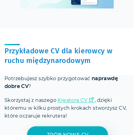
Przykładowe CV dla kierowcy w
ruchu międzynarodowym
Potrzebujesz szybko przygotować
naprawdę
dobre CV
?
Skorzystaj z naszego
Kreatora CV
, dzięki
któremu w kilku prostych krokach stworzysz CV,
które oczaruje rekrutera!
ZRÓB NOWE CV