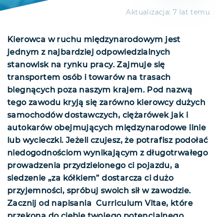
Aktualizacja:
7 lat temu
Kierowca w ruchu międzynarodowym jest
jednym z najbardziej odpowiedzialnych
stanowisk na rynku pracy. Zajmuje się
transportem osób i towarów na trasach
biegnących poza naszym krajem. Pod nazwą
tego zawodu kryją się zarówno kierowcy dużych
samochodów dostawczych, ciężarówek jak i
autokarów obejmujących międzynarodowe linie
lub wycieczki. Jeżeli czujesz, że potrafisz podołać
niedogodnościom wynikającym z długotrwałego
prowadzenia przydzielonego ci pojazdu, a
siedzenie „za kółkiem” dostarcza ci dużo
przyjemności, spróbuj swoich sił w zawodzie.
Zacznij od napisania Curriculum Vitae, które
przekona do ciebie twojego potencjalnego