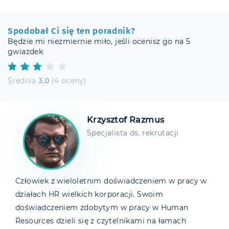
Spodobał Ci się ten poradnik?
Będzie mi niezmiernie miło, jeśli ocenisz go na 5
gwiazdek
Średnia
3.0
(4 oceny)
Krzysztof Razmus
Specjalista ds. rekrutacji
Człowiek z wieloletnim doświadczeniem w pracy w
działach HR wielkich korporacji. Swoim
doświadczeniem zdobytym w pracy w Human
Resources dzieli się z czytelnikami na łamach