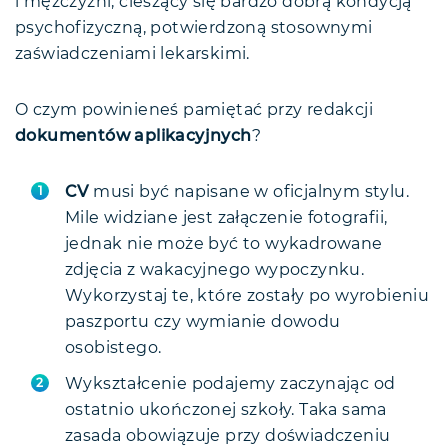
i mężczyźni, cieszący się bardzo dobrą kondycją
psychofizyczną, potwierdzoną stosownymi
zaświadczeniami lekarskimi.
O czym powinieneś pamiętać przy redakcji
dokumentów aplikacyjnych
?
CV
musi być napisane w oficjalnym stylu.
Mile widziane jest załączenie fotografii,
jednak nie może być to wykadrowane
zdjęcia z wakacyjnego wypoczynku.
Wykorzystaj te, które zostały po wyrobieniu
paszportu czy wymianie dowodu
osobistego.
Wykształcenie podajemy zaczynając od
ostatnio ukończonej szkoły. Taka sama
zasada obowiązuje przy doświadczeniu