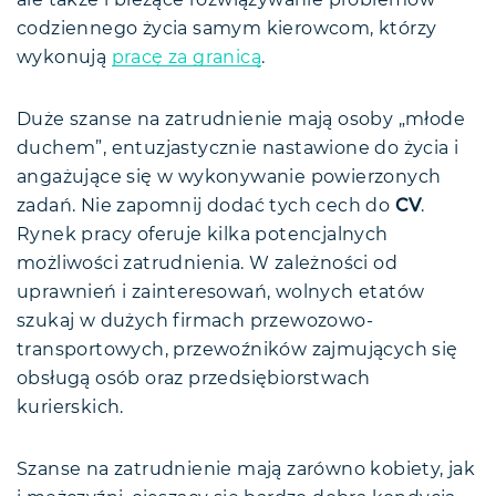
ale także i bieżące rozwiązywanie problemów
codziennego życia samym kierowcom, którzy
wykonują
pracę za granicą
.
Duże szanse na zatrudnienie mają osoby „młode
duchem”, entuzjastycznie nastawione do życia i
angażujące się w wykonywanie powierzonych
zadań. Nie zapomnij dodać tych cech do
CV
.
Rynek pracy oferuje kilka potencjalnych
możliwości zatrudnienia. W zależności od
uprawnień i zainteresowań, wolnych etatów
szukaj w dużych firmach przewozowo-
transportowych, przewoźników zajmujących się
obsługą osób oraz przedsiębiorstwach
kurierskich.
Szanse na zatrudnienie mają zarówno kobiety, jak