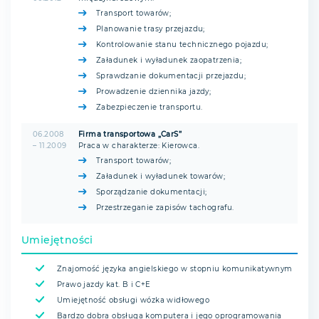
Transport towarów;
Planowanie trasy przejazdu;
Kontrolowanie stanu technicznego pojazdu;
Załadunek i wyładunek zaopatrzenia;
Sprawdzanie dokumentacji przejazdu;
Prowadzenie dziennika jazdy;
Zabezpieczenie transportu.
06.2008
Firma transportowa „CarS”
– 11.2009
Praca w charakterze: Kierowca.
Transport towarów;
Załadunek i wyładunek towarów;
Sporządzanie dokumentacji;
Przestrzeganie zapisów tachografu.
Umiejętności
Znajomość języka angielskiego w stopniu komunikatywnym
Prawo jazdy kat. B i C+E
Umiejętność obsługi wózka widłowego
Bardzo dobra obsługa komputera i jego oprogramowania