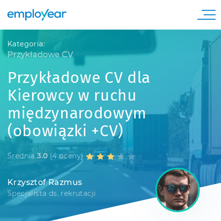
Kategoria:
Przykładowe CV
Przykładowe CV dla
Kierowcy w ruchu
międzynarodowym
(obowiązki +CV)
Średnia
3.0
(4 oceny)
Krzysztof Razmus
Specjalista ds. rekrutacji