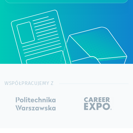
WSPÓŁPRACUJEMY Z