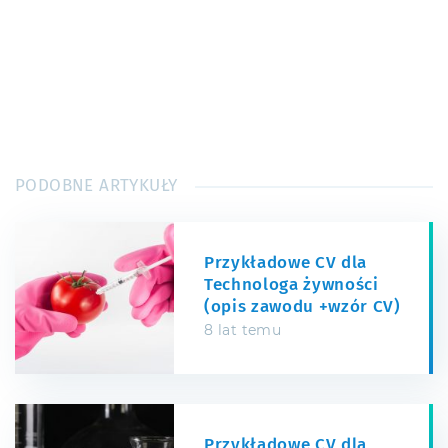
PODOBNE ARTYKUŁY
Przykładowe CV dla
Technologa żywności
(opis zawodu +wzór CV)
8 lat temu
Przykładowe CV dla