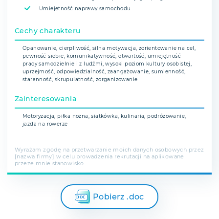
Umiejętność naprawy samochodu
Cechy charakteru
Opanowanie, cierpliwość, silna motywacja, zorientowanie na cel,
pewność siebie, komunikatywność, otwartość, umiejętność
pracy samodzielnie i z ludźmi, wysoki poziom kultury osobistej,
uprzejmość, odpowiedzialność, zaangażowanie, sumienność,
staranność, skrupulatność, zorganizowanie
Zainteresowania
Motoryzacja, piłka nożna, siatkówka, kulinaria, podróżowanie,
jazda na rowerze
Wyrażam zgodę na przetwarzanie moich danych osobowych przez
[nazwa firmy] w celu prowadzenia rekrutacji na aplikowane
przeze mnie stanowisko.
Pobierz .doc