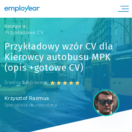
Kategoria:
Przykładowe CV
Przykładowy wzór CV dla
Kierowcy autobusu MPK
(opis +gotowe CV)
Średnia
5.0
(1 ocena)
Krzysztof Razmus
Specjalista ds. rekrutacji