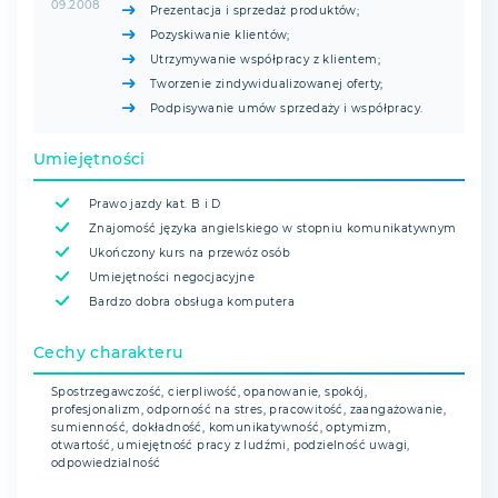
09.2008
Prezentacja i sprzedaż produktów;
Pozyskiwanie klientów;
Utrzymywanie współpracy z klientem;
Tworzenie zindywidualizowanej oferty;
Podpisywanie umów sprzedaży i współpracy.
Umiejętności
Prawo jazdy kat. B i D
Znajomość języka angielskiego w stopniu komunikatywnym
Ukończony kurs na przewóz osób
Umiejętności negocjacyjne
Bardzo dobra obsługa komputera
Cechy charakteru
Spostrzegawczość, cierpliwość, opanowanie, spokój,
profesjonalizm, odporność na stres, pracowitość, zaangażowanie,
sumienność, dokładność, komunikatywność, optymizm,
otwartość, umiejętność pracy z ludźmi, podzielność uwagi,
odpowiedzialność