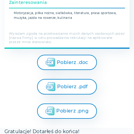
Zainteresowania
Motoryzacja, piłka nożna, siatkówka, literatura, prasa sportowa,
muzyka, jazda na rowerze, kulinaria
Wyrażam zgodę na przetwarzanie moich danych osobowych przez
[nazwa firmy] w celu prowadzenia rekrutacji na aplikowane
przeze mnie stanowisko.
Pobierz .doc
Pobierz .pdf
Pobierz .png
Gratulacje! Dotarłeś do końca!