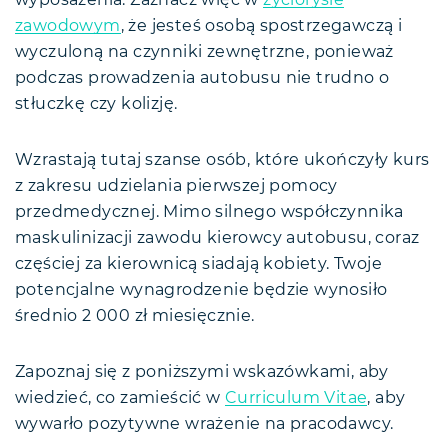
wyposażenia. Zaznacz więc w
życiorysie
zawodowym
, że jesteś osobą spostrzegawczą i
wyczuloną na czynniki zewnętrzne, ponieważ
podczas prowadzenia autobusu nie trudno o
stłuczkę czy kolizję.
Wzrastają tutaj szanse osób, które ukończyły kurs
z zakresu udzielania pierwszej pomocy
przedmedycznej. Mimo silnego współczynnika
maskulinizacji zawodu kierowcy autobusu, coraz
częściej za kierownicą siadają kobiety. Twoje
potencjalne wynagrodzenie będzie wynosiło
średnio 2 000 zł miesięcznie.
Zapoznaj się z poniższymi wskazówkami, aby
wiedzieć, co zamieścić w
Curriculum Vitae
, aby
wywarło pozytywne wrażenie na pracodawcy.