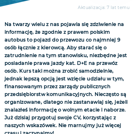
Aktualizacja:
7 lat temu
Na twarzy wielu z nas pojawia się zdziwienie na
informację, że zgodnie z prawem polskim
autobus to pojazd do przewozu co najmniej 9
osób łącznie z kierowcą. Aby starać się o
zatrudnienie na tym stanowisku, niezbędne jest
posiadanie prawa jazdy kat. D+E na przewóz
osób. Kurs taki można zrobić samodzielnie,
jednak lepszą opcją jest wzięcie udziału w tym,
finansowanym przez zarządy publicznych
przedsiębiorstw komunikacyjnych. Nieczęsto są
organizowane, dlatego nie zastanawiaj się, jeżeli
znalazłeś informację o wolnym etacie i naborze.
Już dzisiaj przygotuj swoje CV, korzystając z
naszych wskazówek. Nie marnujmy już więcej
czasu i zaczynajmy!