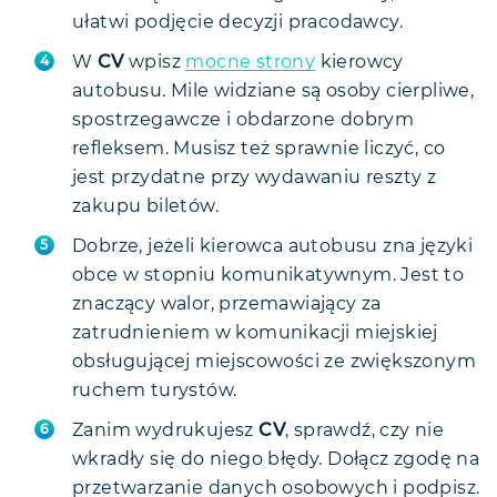
ułatwi podjęcie decyzji pracodawcy.
W
CV
wpisz
mocne strony
kierowcy
autobusu. Mile widziane są osoby cierpliwe,
spostrzegawcze i obdarzone dobrym
refleksem. Musisz też sprawnie liczyć, co
jest przydatne przy wydawaniu reszty z
zakupu biletów.
Dobrze, jeżeli kierowca autobusu zna języki
obce w stopniu komunikatywnym. Jest to
znaczący walor, przemawiający za
zatrudnieniem w komunikacji miejskiej
obsługującej miejscowości ze zwiększonym
ruchem turystów.
Zanim wydrukujesz
CV
, sprawdź, czy nie
wkradły się do niego błędy. Dołącz zgodę na
przetwarzanie danych osobowych i podpisz.