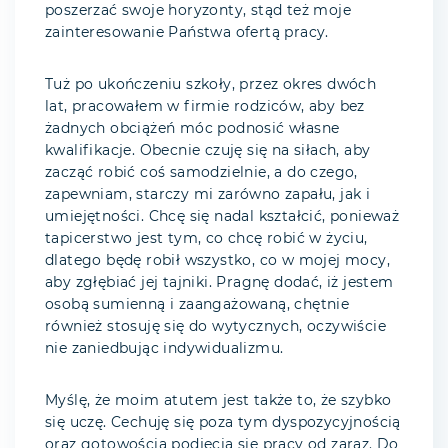
poszerzać swoje horyzonty, stąd też moje
zainteresowanie Państwa ofertą pracy.
Tuż po ukończeniu szkoły, przez okres dwóch
lat, pracowałem w firmie rodziców, aby bez
żadnych obciążeń móc podnosić własne
kwalifikacje. Obecnie czuję się na siłach, aby
zacząć robić coś samodzielnie, a do czego,
zapewniam, starczy mi zarówno zapału, jak i
umiejętności. Chcę się nadal kształcić, ponieważ
tapicerstwo jest tym, co chcę robić w życiu,
dlatego będę robił wszystko, co w mojej mocy,
aby zgłębiać jej tajniki. Pragnę dodać, iż jestem
osobą sumienną i zaangażowaną, chętnie
również stosuję się do wytycznych, oczywiście
nie zaniedbując indywidualizmu.
Myślę, że moim atutem jest także to, że szybko
się uczę. Cechuję się poza tym dyspozycyjnością
oraz gotowością podjęcia się pracy od zaraz. Do