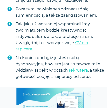
chęć dalszego rozwoju i kształcenia.
Poza tym, powinieneś odznaczać się
sumiennością, a także zaangażowaniem.
Tak jak już wcześniej wspominaliśmy,
twoim atutem będzie kreatywność,
indywidualizm, a także profesjonalizm.
Uwzględnij to, tworząc swoje
CV dla
tapicera
.
Na koniec dodaj, iż jesteś osobą
dyspozycyjną, bowiem jest to zawsze mile
widziany aspekt w oczach
rekrutera
, a także
gotowość podjęcia się pracy od zaraz.