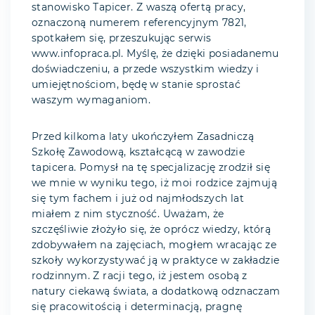
stanowisko Tapicer. Z waszą ofertą pracy,
oznaczoną numerem referencyjnym 7821,
spotkałem się, przeszukując serwis
www.infopraca.pl. Myślę, że dzięki posiadanemu
doświadczeniu, a przede wszystkim wiedzy i
umiejętnościom, będę w stanie sprostać
waszym wymaganiom.
Przed kilkoma laty ukończyłem Zasadniczą
Szkołę Zawodową, kształcącą w zawodzie
tapicera. Pomysł na tę specjalizację zrodził się
we mnie w wyniku tego, iż moi rodzice zajmują
się tym fachem i już od najmłodszych lat
miałem z nim styczność. Uważam, że
szczęśliwie złożyło się, że oprócz wiedzy, którą
zdobywałem na zajęciach, mogłem wracając ze
szkoły wykorzystywać ją w praktyce w zakładzie
rodzinnym. Z racji tego, iż jestem osobą z
natury ciekawą świata, a dodatkową odznaczam
się pracowitością i determinacją, pragnę