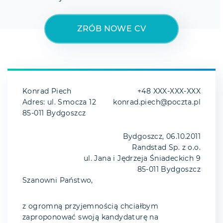
ZRÓB NOWE CV
Konrad Piech
+48 XXX-XXX-XXX
Adres: ul. Smocza 12
konrad.piech@poczta.pl
85-011 Bydgoszcz
Bydgoszcz, 06.10.2011
Randstad Sp. z o.o.
ul. Jana i Jędrzeja Śniadeckich 9
85-011 Bydgoszcz
Szanowni Państwo,
z ogromną przyjemnością chciałbym
zaproponować swoją kandydaturę na