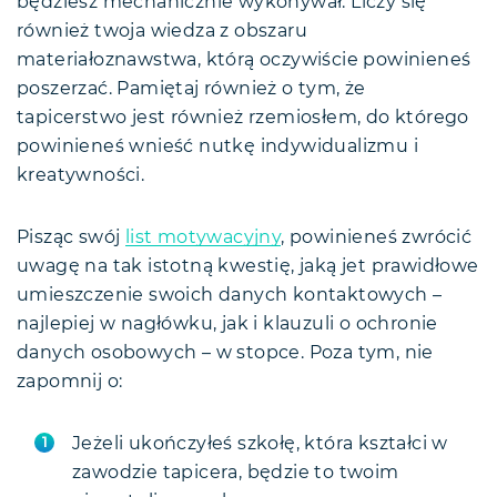
będziesz mechanicznie wykonywał. Liczy się
również twoja wiedza z obszaru
materiałoznawstwa, którą oczywiście powinieneś
poszerzać. Pamiętaj również o tym, że
tapicerstwo jest również rzemiosłem, do którego
powinieneś wnieść nutkę indywidualizmu i
kreatywności.
Pisząc swój
list motywacyjny
, powinieneś zwrócić
uwagę na tak istotną kwestię, jaką jet prawidłowe
umieszczenie swoich danych kontaktowych –
najlepiej w nagłówku, jak i klauzuli o ochronie
danych osobowych – w stopce. Poza tym, nie
zapomnij o:
Jeżeli ukończyłeś szkołę, która kształci w
zawodzie tapicera, będzie to twoim