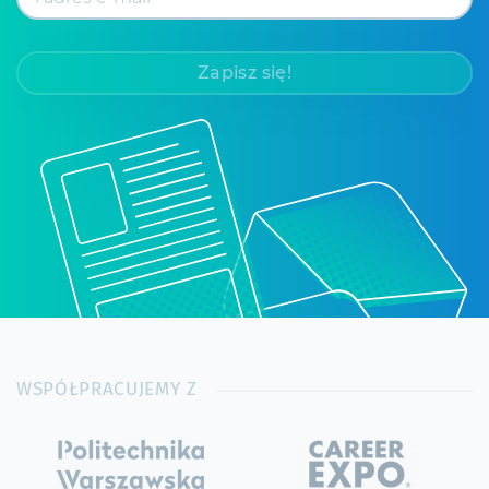
Zapisz się!
WSPÓŁPRACUJEMY Z