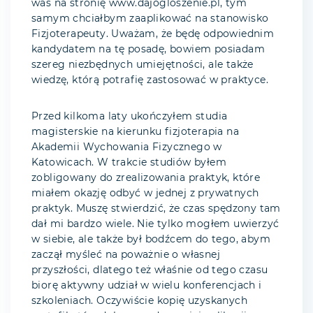
was na stronię www.dajogloszenie.pl, tym
samym chciałbym zaaplikować na stanowisko
Fizjoterapeuty. Uważam, że będę odpowiednim
kandydatem na tę posadę, bowiem posiadam
szereg niezbędnych umiejętności, ale także
wiedzę, którą potrafię zastosować w praktyce.
Przed kilkoma laty ukończyłem studia
magisterskie na kierunku fizjoterapia na
Akademii Wychowania Fizycznego w
Katowicach. W trakcie studiów byłem
zobligowany do zrealizowania praktyk, które
miałem okazję odbyć w jednej z prywatnych
praktyk. Muszę stwierdzić, że czas spędzony tam
dał mi bardzo wiele. Nie tylko mogłem uwierzyć
w siebie, ale także był bodźcem do tego, abym
zaczął myśleć na poważnie o własnej
przyszłości, dlatego też właśnie od tego czasu
biorę aktywny udział w wielu konferencjach i
szkoleniach. Oczywiście kopię uzyskanych