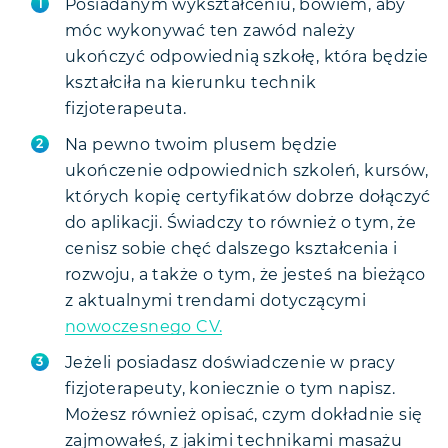
Posiadanym wykształceniu, bowiem, aby
móc wykonywać ten zawód należy
ukończyć odpowiednią szkołę, która będzie
kształciła na kierunku technik
fizjoterapeuta.
Na pewno twoim plusem będzie
ukończenie odpowiednich szkoleń, kursów,
których kopię certyfikatów dobrze dołączyć
do aplikacji. Świadczy to również o tym, że
cenisz sobie chęć dalszego kształcenia i
rozwoju, a także o tym, że jesteś na bieżąco
z aktualnymi trendami dotyczącymi
nowoczesnego CV.
Jeżeli posiadasz doświadczenie w pracy
fizjoterapeuty, koniecznie o tym napisz.
Możesz również opisać, czym dokładnie się
zajmowałeś, z jakimi technikami masażu