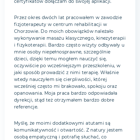
certyfikatów dołączam do swojej aplikacji.
Przez okres dwóch lat pracowałem w zawodzie
fizjoterapeuty w centrum rehabilitacji w
Chorzowie. Do moich obowiązków należało
wykonywanie masażu klasycznego, kinezyterapii
i fizykoterapii. Bardzo często wizyty odbywały u
mnie osoby niepełnosprawne, szczególnie
dzieci, dzięki temu mogłem nauczyć się,
oczywiście po wcześniejszym przeszkoleniu, w
jaki sposób prowadzić z nimi terapię. Właśnie
wtedy nauczyłem się cierpliwości, której
wcześniej często mi brakowało, spokoju oraz
opanowania. Moja praca bardzo odpowiadała
dyrekcji, stąd też otrzymałem bardzo dobre
referencje.
Myślę, że moimi dodatkowymi atutami są
komunikatywność i otwartość. Z natury jestem
osobą empatyczną i potrafię słuchać, co