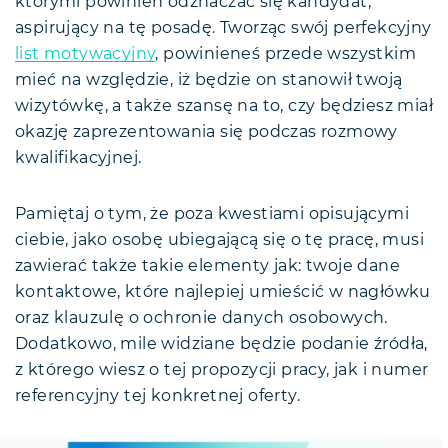
którymi powinien odznaczać się kandydat,
aspirujący na tę posadę. Tworząc swój perfekcyjny
list motywacyjny
, powinieneś przede wszystkim
mieć na względzie, iż będzie on stanowił twoją
wizytówkę, a także szansę na to, czy będziesz miał
okazję zaprezentowania się podczas rozmowy
kwalifikacyjnej.
Pamiętaj o tym, że poza kwestiami opisującymi
ciebie, jako osobę ubiegającą się o tę pracę, musi
zawierać także takie elementy jak: twoje dane
kontaktowe, które najlepiej umieścić w nagłówku
oraz klauzulę o ochronie danych osobowych.
Dodatkowo, mile widziane będzie podanie źródła,
z którego wiesz o tej propozycji pracy, jak i numer
referencyjny tej konkretnej oferty.