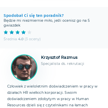
Spodobał Ci się ten poradnik?
Będzie mi niezmiernie miło, jeśli ocenisz go na 5
gwiazdek
Średnia
4.0
(3 oceny)
Krzysztof Razmus
Specjalista ds. rekrutacji
Człowiek z wieloletnim doświadczeniem w pracy w
działach HR wielkich korporacji. Swoim
doświadczeniem zdobytym w pracy w Human
Resources dzieli się z czytelnikami na łamach