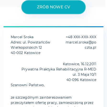
ZRÓB NOWE CV
Marcel Sroka
+48 XXX-XXX-XXX
Adres: ul. Powstańców
marcel.sroka@po
Wielkopolskich 12
czta.pl
40-002 Katowice
Katowice, 16.12.2011
Prywatna Praktyka Rehabilitacyjna R-MED
ul. 3 Maja 10/1
40-096 Katowice
Szanowni Państwo,
ze szczególnym zainteresowaniem
przeczytałem ofertę pracy, zamieszczoną przez