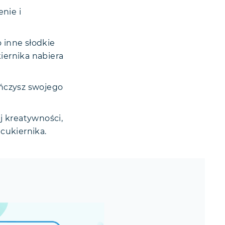
nie i
 inne słodkie
iernika nabiera
ończysz swojego
j kreatywności,
cukiernika.