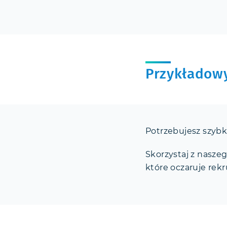
Przykładowy
Potrzebujesz szyb
Skorzystaj z nasze
które oczaruje rekr