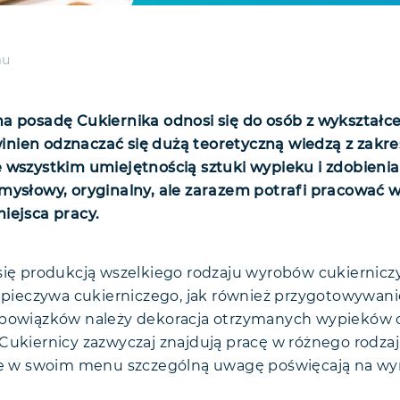
mu
na posadę Cukiernika odnosi się do osób z wykształ
nien odznaczać się dużą teoretyczną wiedzą z zakr
 wszystkim umiejętnością sztuki wypieku i zdobienia
mysłowy, oryginalny, ale zarazem potrafi pracować w
iejsca pracy.
ię produkcją wszelkiego rodzaju wyrobów cukierniczyc
, pieczywa cukierniczego, jak również przygotowywan
obowiązków należy dekoracja otrzymanych wypieków o
Cukiernicy zazwyczaj znajdują pracę w różnego rodzaj
re w swoim menu szczególną uwagę poświęcają na wyr