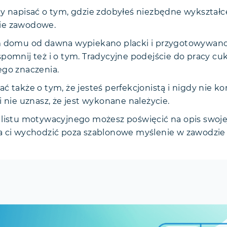
by napisać o tym, gdzie zdobyłeś niezbędne wykształce
ie zawodowe.
m domu od dawna wypiekano placki i przygotowywano
pomnij też i o tym. Tradycyjne podejście do pracy cuk
ego znaczenia.
ć także o tym, że jesteś perfekcjonistą i nigdy nie k
i nie uznasz, że jest wykonane należycie.
 listu motywacyjnego możesz poświęcić na opis swoje
a ci wychodzić poza szablonowe myślenie w zawodzie 