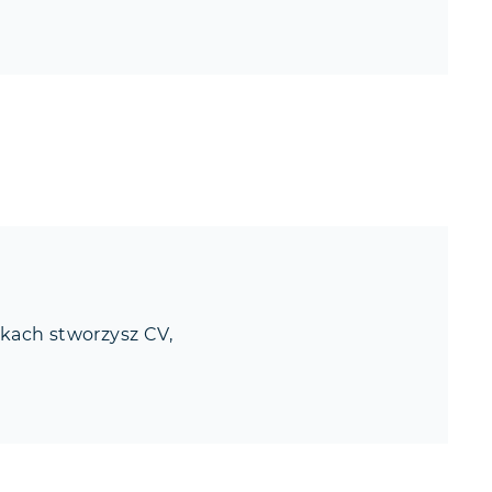
okach stworzysz CV,