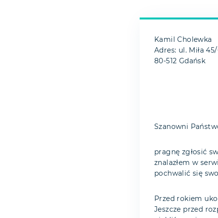
Kamil Cholewka
Adres: ul. Miła 45
80-512 Gdańsk
Szanowni Państw
pragnę zgłosić sw
znalazłem w serw
pochwalić się sw
Przed rokiem uko
Jeszcze przed ro