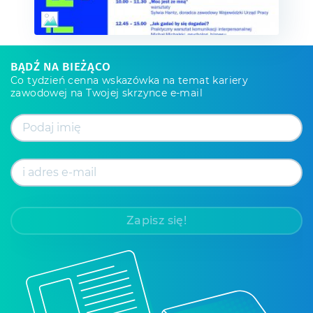
BĄDŹ NA BIEŻĄCO
Co tydzień cenna wskazówka na temat kariery
zawodowej na Twojej skrzynce e-mail
Zapisz się!