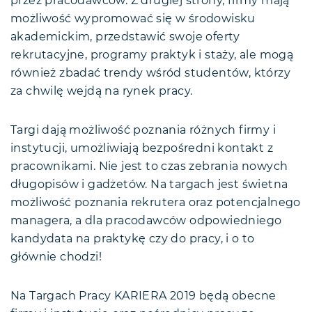
przez pracodawców. Z drugiej strony, firmy mają
możliwość wypromować się w środowisku
akademickim, przedstawić swoje oferty
rekrutacyjne, programy praktyk i staży, ale mogą
również zbadać trendy wśród studentów, którzy
za chwilę wejdą na rynek pracy.
Targi dają możliwość poznania różnych firmy i
instytucji, umożliwiają bezpośredni kontakt z
pracownikami. Nie jest to czas zebrania nowych
długopisów i gadżetów. Na targach jest świetna
możliwość poznania rekrutera oraz potencjalnego
managera, a dla pracodawców odpowiedniego
kandydata na praktykę czy do pracy, i o to
głównie chodzi!
Na Targach Pracy KARIERA 2019 będą obecne