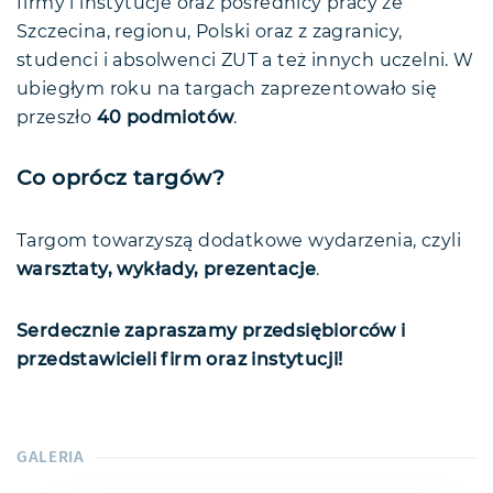
firmy i instytucje oraz pośrednicy pracy ze
Szczecina, regionu, Polski oraz z zagranicy,
studenci i absolwenci ZUT a też innych uczelni. W
ubiegłym roku na targach zaprezentowało się
przeszło
40 podmiotów
.
Co oprócz targów?
Targom towarzyszą dodatkowe wydarzenia, czyli
warsztaty, wykłady, prezentacje
.
Serdecznie zapraszamy przedsiębiorców i
przedstawicieli firm oraz instytucji!
GALERIA