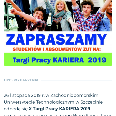
OPIS WYDARZENIA
26 listopada 2019 r. w Zachodniopomorskim
Uniwersytecie Technologicznym w Szczecinie
odbędą się
X Targi Pracy KARIERA 2019
organizowane przez uczelniane Biuro Karier. Targi