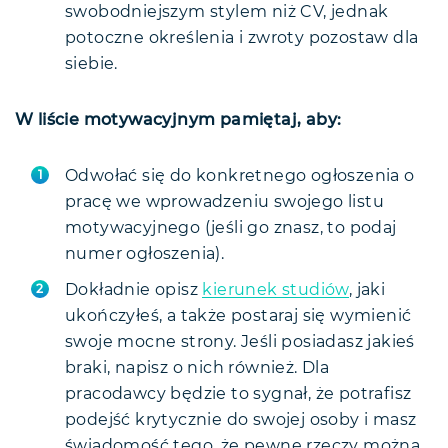
swobodniejszym stylem niż CV, jednak
potoczne określenia i zwroty pozostaw dla
siebie.
W liście motywacyjnym pamiętaj, aby:
Odwołać się do konkretnego ogłoszenia o
pracę we wprowadzeniu swojego listu
motywacyjnego (jeśli go znasz, to podaj
numer ogłoszenia).
Dokładnie opisz
kierunek studiów
, jaki
ukończyłeś, a także postaraj się wymienić
swoje mocne strony. Jeśli posiadasz jakieś
braki, napisz o nich również. Dla
pracodawcy będzie to sygnał, że potrafisz
podejść krytycznie do swojej osoby i masz
świadomość tego, że pewne rzeczy można