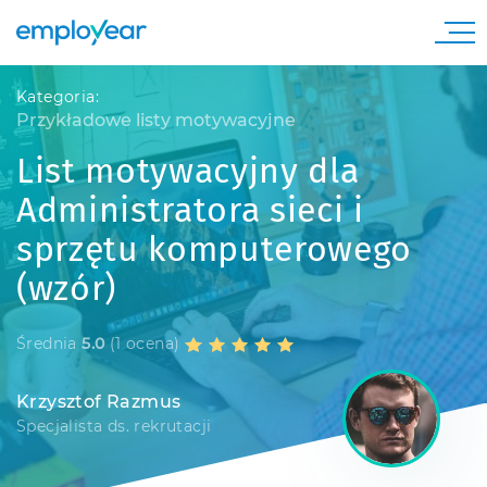
Kategoria:
Przykładowe listy motywacyjne
List motywacyjny dla
Administratora sieci i
sprzętu komputerowego
(wzór)
Średnia
5.0
(1 ocena)
Krzysztof Razmus
Specjalista ds. rekrutacji