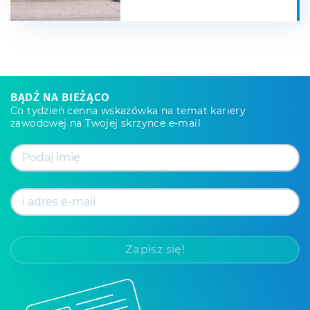
BĄDŹ NA BIEŻĄCO
Co tydzień cenna wskazówka na temat kariery
zawodowej na Twojej skrzynce e-mail
Zapisz się!