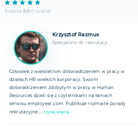
Średnia
5.0
(1 ocena)
Krzysztof Razmus
Specjalista ds. rekrutacji
Człowiek z wieloletnim doświadczeniem w pracy w
działach HR wielkich korporacji. Swoim
doświadczeniem zdobytym w pracy w Human
Resources dzieli się z czytelnikami na łamach
serwisu employear.com. Publikuje rozmaite porady
czytaj więcej
rekrutacyjne....