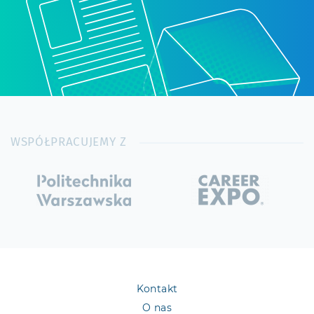
WSPÓŁPRACUJEMY Z
Kontakt
O nas