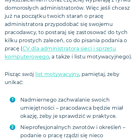
wykształceniem coraz częściej wypierają z rynku
domorosłych administratorów. Więc jeśli chcesz
już na początku twoich starań o pracę
administratora przypodobać się swojemu
pracodawcy, to postaraj się zastosować do tych
kilku prostych zaleceń, co do pisania podania o
pracę (
CV dla administratora sieci i sprzętu
komputerowego
, a także i listu motywacyjnego).
Pisząc swój
list motywacyjny
, pamiętaj, żeby
unikać:
Nadmiernego zachwalanie swoich
umiejętności – pracodawca będzie miał
okazję, żeby je sprawdzić w praktyce.
Nieprofesjonalnych zwrotów i określeń –
podanie o pracę rządzi się nieco