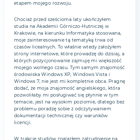
etapem mojego rozwoju.
Chociaż przed sześcioma laty ukończyłem
studia na Akademii Górniczo-Hutniczej w
Krakowie, na kierunku Informatyka stosowana,
moje zainteresowanie tą tematyką trwa od
czasów licealnych. To właśnie wtedy założyłem
strony internetowe, które prowadzę do dzisiaj, a
których pozycjonowanie zajmuję mi większość
mojego wolnego czasu. Tym samym znajomość
środowiska Windows XP, Windows Vista i
Windows 7, nie jest mi kompletnie obca. Pragnę
dodać, że moja znajomość angielskiego, która
pozwoliłaby mi posługiwać się płynnie w tym
temacie, jest na wysokim poziomie, dlatego bez
problemu poradzę sobie z odczytywaniem
dokumentacji technicznej czy warunków
licencji.
W trakcie studiów znalazłem zatrudnienie na