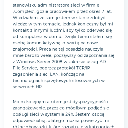
stanowisku administratora sieci w firmie
„Complex”, gdzie pracowałem przez okres 7 lat.
Wiedziałem, że sam jestem w stanie zdobyć
wiedze w tym temacie, jednak konieczny był mi
kontakt z innymi ludźmi, aby tylko oderwać się
od komputera w domu. Dzięki temu stałem się
osobą komunikatywną, otwartą na nowe
znajomości. Praca na tej posadzie nauczyła
mnie bardzo wiele, począwszy od zapoznania się
z Windows Server 2008 w zakresie usług AD i
File Service, poprzez protokół TCP/IP i
zagadnienia sieci LAN, kończąc na
technologiach sprzętowych stosowanych w
serwerach HP.
Moim kolejnym atutem jest dyspozycyjność i
zaangażowanie, przez co mógłbym podjąć się
obsługi sieci w systemie 24h. Jestem osobą
odpowiedzialną, dlatego można powierzyć mi
różne obowiązki, które rozpatruję w kategoriach