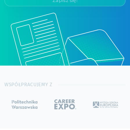
Zapisz się!
WSPÓŁPRACUJEMY Z