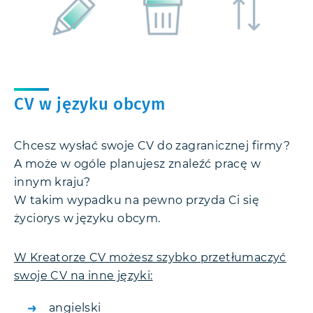
CV w języku obcym
Chcesz wysłać swoje CV do zagranicznej firmy?
A może w ogóle planujesz znaleźć pracę w
innym kraju?
W takim wypadku na pewno przyda Ci się
życiorys w języku obcym.
W Kreatorze CV możesz szybko przetłumaczyć
swoje CV na inne języki:
angielski