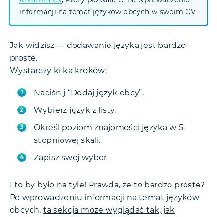
Kreatora CV
, który pozwala Ci na wprowadzenie
informacji na temat języków obcych w swoim CV.
Jak widzisz — dodawanie języka jest bardzo
proste.
Wystarczy kilka kroków:
Naciśnij “Dodaj język obcy”.
Wybierz język z listy.
Określ poziom znajomości języka w 5-
stopniowej skali.
Zapisz swój wybór.
I to by było na tyle! Prawda, że to bardzo proste?
Po wprowadzeniu informacji na temat języków
obcych,
ta sekcja może wyglądać tak, jak