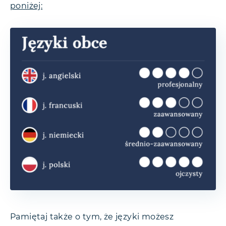
poniżej:
Pamiętaj także o tym, że języki możesz