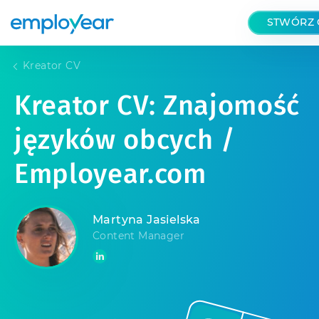
STWÓRZ 
Kreator CV
Kreator CV: Znajomość
języków obcych /
Employear.com
Martyna Jasielska
Content Manager