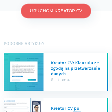
URUCHOM KREATOR CV
PODOBNE ARTYKUŁY
Kreator CV: Klauzula ze
zgodą na przetwarzanie
danych
6 lat temu
Kreator CV po