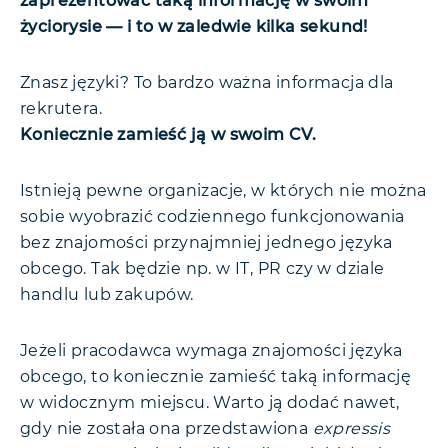
zaprezentować taką informację w swoim
życiorysie — i to w zaledwie kilka sekund!
Znasz języki? To bardzo ważna informacja dla
rekrutera.
Koniecznie zamieść ją w swoim CV.
Istnieją pewne organizacje, w których nie można
sobie wyobrazić codziennego funkcjonowania
bez znajomości przynajmniej jednego języka
obcego. Tak będzie np. w IT, PR czy w dziale
handlu lub zakupów.
Jeżeli pracodawca wymaga znajomości języka
obcego, to koniecznie zamieść taką informację
w widocznym miejscu. Warto ją dodać nawet,
gdy nie została ona przedstawiona
expressis