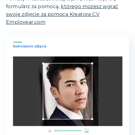
formularz za pomocą,
którego możesz wgrać
swoje zdjęcie za pomocą Kreatora CV
Employear.com