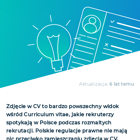
Aktualizacja:
6 lat temu
Zdjęcie w CV to bardzo powszechny widok
wśród Curriculum vitae, jakie rekruterzy
spotykają w Polsce podczas rozmaitych
rekrutacji. Polskie regulacje prawne nie mają
nic przeciwko zamieszczaniu zdjęcia w CV,