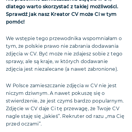
dlatego warto skorzystać z takiej możliwości.
Sprawdź jak nasz Kreator CV może Ci w tym
pomóc!
We wstępie tego przewodnika wspomniałam o
tym, że polskie prawo nie zabrania dodawania
zdjęcia w CV. Być może nie zdajesz sobie z tego
sprawy, ale są kraje, w których dodawanie
zdjęcia jest niezalecane (a nawet zabronione).
W Polsce zamieszczanie zdjęcia w CV nie jest
niczym dziwnym. A nawet pokuszę się o
stwierdzenie, że jest czymś bardzo popularnym.
Zdjęcie w CV daje Ci tę przewagę, że Twoje CV
nagle staję się „jakieś”. Rekruter od razu „ma Cię
przed oczami”.