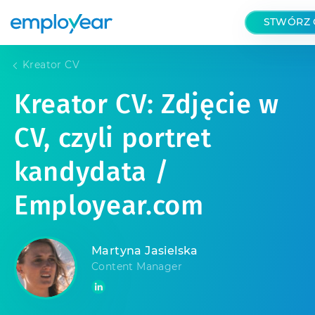
STWÓRZ 
Kreator CV
Kreator CV: Zdjęcie w
CV, czyli portret
kandydata /
Employear.com
Martyna Jasielska
Content Manager