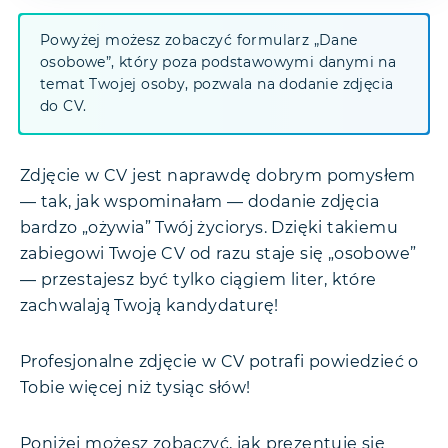
Powyżej możesz zobaczyć formularz „Dane
osobowe”, który poza podstawowymi danymi na
temat Twojej osoby, pozwala na dodanie zdjęcia
do CV.
Zdjęcie w CV jest naprawdę dobrym pomysłem
— tak, jak wspominałam — dodanie zdjęcia
bardzo „ożywia” Twój życiorys. Dzięki takiemu
zabiegowi Twoje CV od razu staje się „osobowe”
— przestajesz być tylko ciągiem liter, które
zachwalają Twoją kandydaturę!
Profesjonalne zdjęcie w CV potrafi powiedzieć o
Tobie więcej niż tysiąc słów!
Poniżej możesz zobaczyć, jak prezentuje się