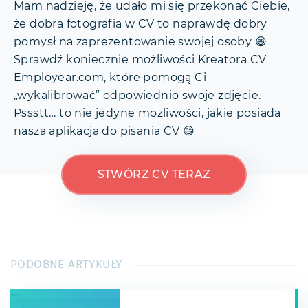
Mam nadzieję, że udało mi się przekonać Ciebie,
że dobra fotografia w CV to naprawdę dobry
pomysł na zaprezentowanie swojej osoby 😄
Sprawdź koniecznie możliwości Kreatora CV
Employear.com, które pomogą Ci
„wykalibrować” odpowiednio swoje zdjęcie.
Pssstt… to nie jedyne możliwości, jakie posiada
nasza aplikacja do pisania CV 😄
STWÓRZ CV TERAZ
PODOBNE ARTYKUŁY