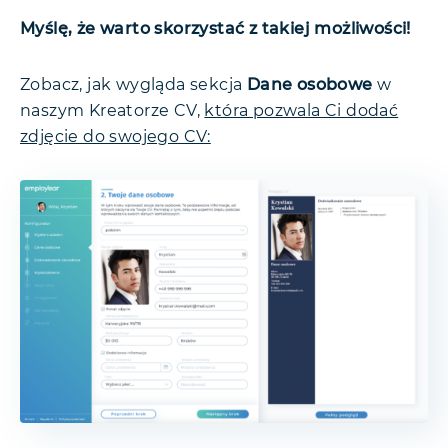
Myślę, że warto skorzystać z takiej możliwości!
Zobacz, jak wygląda sekcja
Dane osobowe
w
naszym Kreatorze CV,
która pozwala Ci dodać
zdjęcie do swojego CV: